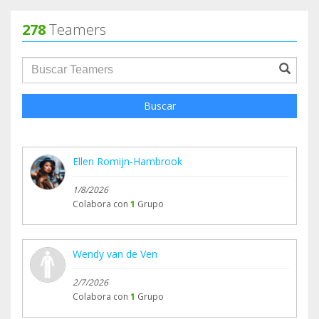
278
Teamers
groupProfile.searchForm.search.text???
Buscar
Ellen Romijn-Hambrook
1/8/2026
Colabora con
1
Grupo
Wendy van de Ven
2/7/2026
Colabora con
1
Grupo