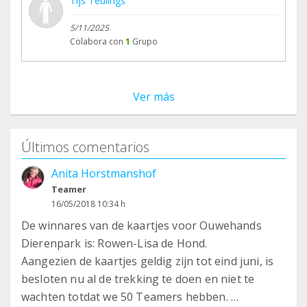
Tijs Teulings
5/11/2025
Colabora con
1
Grupo
Ver más
Últimos comentarios
Anita Horstmanshof
Teamer
16/05/2018 10:34 h
De winnares van de kaartjes voor Ouwehands
Dierenpark is: Rowen-Lisa de Hond.
Aangezien de kaartjes geldig zijn tot eind juni, is
besloten nu al de trekking te doen en niet te
wachten totdat we 50 Teamers hebben.