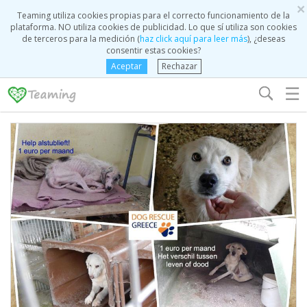
×
Teaming utiliza cookies propias para el correcto funcionamiento de la
plataforma. NO utiliza cookies de publicidad. Lo que sí utiliza son cookies
de terceros para la medición (
haz click aquí para leer más
), ¿deseas
consentir estas cookies?
Aceptar
Rechazar
☰