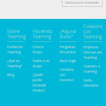
Denuncia el contenido
Colabora
Sobre
Haciendo
¿Alguna
con
Teaming
Teaming
duda?
Teaming
Fundación
Crea tu
Preguntas
Empresas
Teaming
Grupo
frecuentes
Here we are
Teaming
¿Qué es
Únete a un
Aviso legal
Teaming?
Grupo
Teamers 4
Contacta
Teaming
Blog
¿Quién
con
puede
nosotros
Hazte
recaudar
voluntario
fondos?