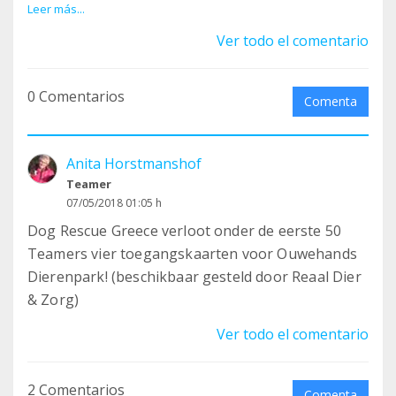
Rowen-Lisa: Hartelijk Gefeliciteerd!
Leer más...
Ver todo el comentario
0 Comentarios
Comenta
Anita Horstmanshof
Teamer
07/05/2018 01:05 h
Dog Rescue Greece verloot onder de eerste 50
Teamers vier toegangskaarten voor Ouwehands
Dierenpark! (beschikbaar gesteld door Reaal Dier
& Zorg)
Ver todo el comentario
2 Comentarios
Comenta