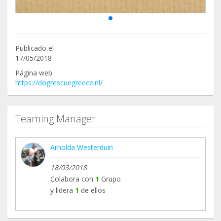
Publicado el
17/05/2018
Página web:
https://dogrescuegreece.nl/
Teaming Manager
Arnolda Westerduin
18/03/2018
Colabora con
1
Grupo
y lidera
1
de ellos