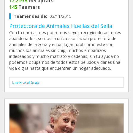
12.219 €
Recaptats
145
Teamers
Teamer des de:
03/11/2015
Protectora de Animales Huellas del Sella
Con tu euro al mes podremos seguir recogiendo animales
abandonados, somos la única asociación protectora de
animales de la zona y en un lugar rural como este son
muchos los animales sin chip, muchos embarazos
indeseados y mucho maltrato y cadenas, sin tu ayuda no
podemos ocuparnos de todos estos peludos y darles una
vida digna hasta que encuentren un hogar adecuado.
Uneix-te al Grup