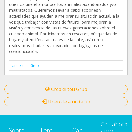
que nos une el amor por los animales abandonados y/o
maltratados. Queremos llevar a cabo acciones y
actividades que ayuden a mejorar su situación actual, a la
vez que trabajar con vistas de futuro, para mejorar la
visión y conciencia de las nuevas generaciones sobre el
cuidado animal. Participamos en rescates, búsquedas de
hogar y atención a animales de la calle, así como
realizamos charlas, y actividades pedagógicas de
concienciación.
Uneix-te al Grup
Crea el teu Grup
Uneix-te a un Grup
Col·labora
Sobre
Fent
Cap
amb