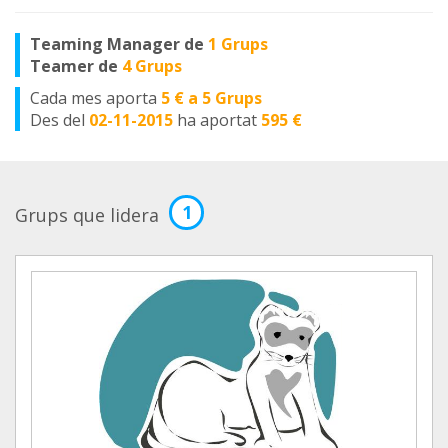
Teaming Manager de
1 Grups
Teamer de
4 Grups
Cada mes aporta
5 € a 5 Grups
Des del
02-11-2015
ha aportat
595 €
1
Grups que lidera