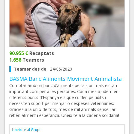
90.955 €
Recaptats
1.656
Teamers
Teamer des de:
24/05/2020
BASMA Banc Aliments Moviment Animalista
Comptar amb un banc d'aliments per als animals és tan
important com per a les persones. Cada mes ajudem en
diferents punts d'Espanya els que cuiden peludits i
necessiten suport per menjar o despeses veterinàries.
Gràcies a la unió de tots, més de mil animals sense llar
reben aliment i esperança. Uneix-te a la cadena solidària!
Uneix-te al Grup