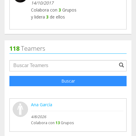
14/10/2017
Colabora con
3
Grupos
y lidera
3
de ellos
118
Teamers
groupProfile.searchForm.search.text???
Buscar
Ana García
4/8/2026
Colabora con
13
Grupos