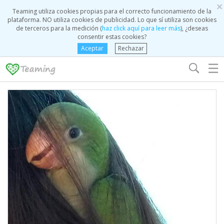
×
Teaming utiliza cookies propias para el correcto funcionamiento de la
plataforma. NO utiliza cookies de publicidad. Lo que sí utiliza son cookies
de terceros para la medición (
haz click aquí para leer más
), ¿deseas
consentir estas cookies?
Aceptar
Rechazar
☰