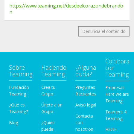
https://www.teaming.net/desdeelcorazondebrando
n
Denuncia el contenido
Colabora
Sobre
Haciendo
¿Alguna
con
Teaming
Teaming
duda?
Teaming
Fundación
Crea tu
Preguntas
Empresas
Teaming
Grupo
frecuentes
Here we are
Teaming
¿Qué es
Únete a un
Aviso legal
Teaming?
Grupo
Teamers 4
Contacta
Teaming
Blog
¿Quién
con
puede
nosotros
Hazte