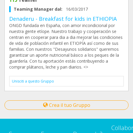
115
Teamer
Teaming Manager dal:
16/03/2017
Denaderu - Breakfast for kids in ETHIOPIA
ONGD fundada en España, con amor incondicional por
nuestra gente etíope. Nuestro trabajo y cooperación se
centran en cooperar para dia a dia mejorar las condiciones
de vida de población infantil en ETIOPÍA así como de sus
familias. Con nuestros "Desayunos solidarios" queremos
garantizar un aporte nutricional básico a los peques de la
guardería. Con tu aportación estás contribuyendo a
comprar plátanos, leche y pan diarios. <>
Unisciti a questo Gruppo
Crea il tuo Gruppo
Collabo