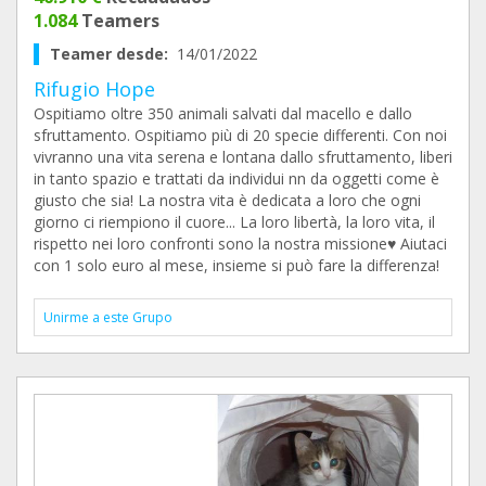
1.084
Teamers
Teamer desde:
14/01/2022
Rifugio Hope
Ospitiamo oltre 350 animali salvati dal macello e dallo
sfruttamento. Ospitiamo più di 20 specie differenti. Con noi
vivranno una vita serena e lontana dallo sfruttamento, liberi
in tanto spazio e trattati da individui nn da oggetti come è
giusto che sia! La nostra vita è dedicata a loro che ogni
giorno ci riempiono il cuore... La loro libertà, la loro vita, il
rispetto nei loro confronti sono la nostra missione♥️ Aiutaci
con 1 solo euro al mese, insieme si può fare la differenza!
Unirme a este Grupo