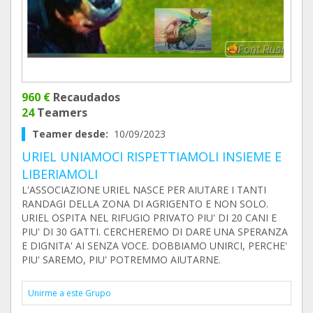
960 €
Recaudados
24
Teamers
Teamer desde:
10/09/2023
URIEL UNIAMOCI RISPETTIAMOLI INSIEME E
LIBERIAMOLI
L'ASSOCIAZIONE URIEL NASCE PER AIUTARE I TANTI
RANDAGI DELLA ZONA DI AGRIGENTO E NON SOLO.
URIEL OSPITA NEL RIFUGIO PRIVATO PIU' DI 20 CANI E
PIU' DI 30 GATTI. CERCHEREMO DI DARE UNA SPERANZA
E DIGNITA' AI SENZA VOCE. DOBBIAMO UNIRCI, PERCHE'
PIU' SAREMO, PIU' POTREMMO AIUTARNE.
Unirme a este Grupo