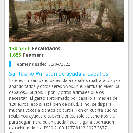
130.537 €
Recaudados
1.655
Teamers
Teamer desde:
02/04/2022
Santuario Winston de ayuda a caballos
Este es un Santuario de ayuda a caballos maltratados y/o
abandonados y otros seres vivos.En el Santuario viven: 60
caballos,3 burros, 1 poni y otros animales que os
necesitan. El gasto aproximado por caballo al mes es de
120 euros, eso si está bien de salud, si no, se dispara
muchas veces a cientos de euros. Ten en cuenta que no
recibimos ayudas o subvenciones, sólo te tenemos a ti
para seguir. Para quien pueda hacer alguna aportacion
extra:Num de cta ES89 2100 1277 8113 0027 3677