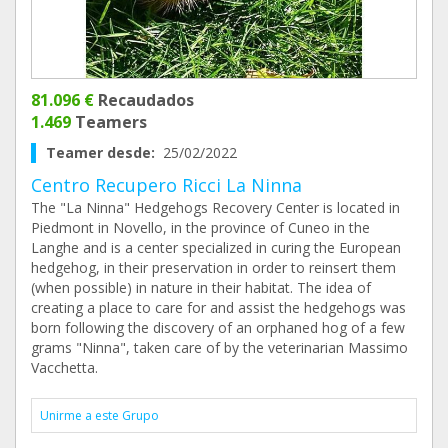
81.096 €
Recaudados
1.469
Teamers
Teamer desde:
25/02/2022
Centro Recupero Ricci La Ninna
The "La Ninna" Hedgehogs Recovery Center is located in
Piedmont in Novello, in the province of Cuneo in the
Langhe and is a center specialized in curing the European
hedgehog, in their preservation in order to reinsert them
(when possible) in nature in their habitat. The idea of ​​
creating a place to care for and assist the hedgehogs was
born following the discovery of an orphaned hog of a few
grams "Ninna", taken care of by the veterinarian Massimo
Vacchetta.
Unirme a este Grupo