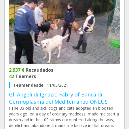
2.937 €
Recaudados
42
Teamers
Teamer desde:
11/03/2021
Gli Angeli di Ignazio Fabry of Banca di
Germoplasma del Mediterraneo ONLUS
I The 33 old and sick dogs and cats adopted en bloc ten
years ago, on a day of ordinary madness, made me start a
dream and in the 100 strays encountered along the way,
derelict and abandoned, made me believe in that dream.