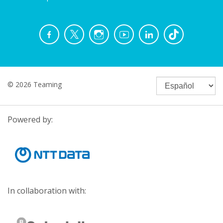
© 2026 Teaming
Powered by:
In collaboration with: