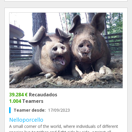
39.284 €
Recaudados
1.004
Teamers
Teamer desde:
17/09/2023
Nelloporcello
A small corner of the world, where individuals of different