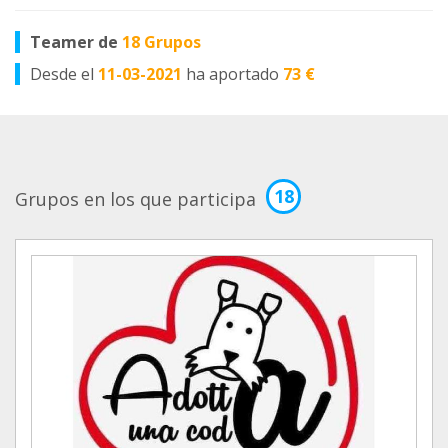
Teamer de
18 Grupos
Desde el
11-03-2021
ha aportado
73 €
18
Grupos en los que participa