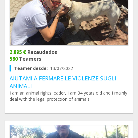
2.895 €
Recaudados
580
Teamers
Teamer desde:
13/07/2022
AIUTAMI A FERMARE LE VIOLENZE SUGLI
ANIMALI
I am an animal rights leader, I am 34 years old and I mainly
deal with the legal protection of animals.