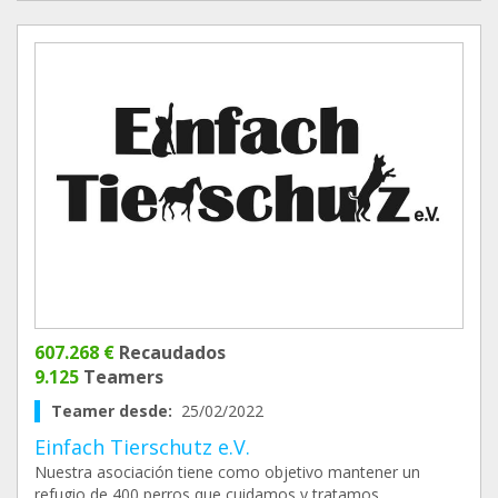
607.268 €
Recaudados
9.125
Teamers
Teamer desde:
25/02/2022
Einfach Tierschutz e.V.
Nuestra asociación tiene como objetivo mantener un
refugio de 400 perros que cuidamos y tratamos