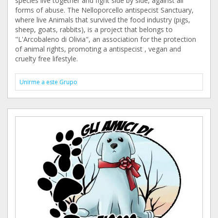
species live together and fight side by side, against all
forms of abuse. The Nelloporcello antispecist Sanctuary,
where live Animals that survived the food industry (pigs,
sheep, goats, rabbits), is a project that belongs to
"L'Arcobaleno di Olivia", an association for the protection
of animal rights, promoting a antispecist , vegan and
cruelty free lifestyle.
Unirme a este Grupo