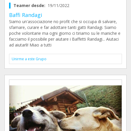
Teamer desde:
19/11/2022
Baffi Randagi
Siamo un'associazione no profit che si occupa di salvare,
sfamare, curare e far adottare tanti gatti Randagi. Siamo
poche volontarie ma ogni giorno ci tiriamo su le maniche e
facciamo il possibile per aiutare i Baffetti Randagi... Aiutaci
ad aiutarli! Miao a tutti
Unirme a este Grupo