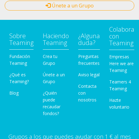
Únete a un Grupo
Colabora
Sobre
Haciendo
¿Alguna
con
Teaming
Teaming
duda?
Teaming
Fundación
Crea tu
Preguntas
Empresas
Teaming
Grupo
frecuentes
Here we are
Teaming
¿Qué es
Únete a un
Aviso legal
Teaming?
Grupo
Teamers 4
Contacta
Teaming
Blog
¿Quién
con
puede
nosotros
Hazte
recaudar
voluntario
fondos?
Grupos a los que puedes ayudar con 1 € al mes