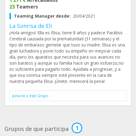
1 271 €
Arrecadados
23
Teamers
Teaming Manager desde:
20/04/2021
La Sonrisa de Eli
¡Hola amigos! Ella es Elisa, tiene 8 años y padece Parálisis
Cerebral causada por la prematuridad (31 semanas) y el
tipo de embarazo gemelar que tuvo su madre. Elisa es una
gran luchadora y pone todo su empeño en mejorar cada
día, pero los aparatos que necesita para sus avances no
son baratos y aunque su familia hace un gran esfuerzo,no
es suficiente para pagarlo todo. Ayúdala a progresar, y a
que esa sonrisa siempre esté presente en la cara de
nuestra pequeña Elisa. ¡Únete. merecerá la pena!
Junta-te a este Grupo
1
Grupos de que participa