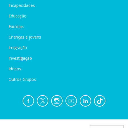
Incapacidades
Educação
Famílias
Crianças e jovens
Imigração
Investigação
Idosos
Outros Grupos