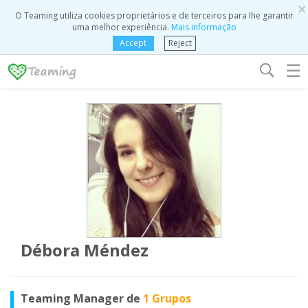
×
O Teaming utiliza cookies proprietários e de terceiros para lhe garantir
uma melhor experiência.
Mais informação
Accept
Reject
☰
Débora Méndez
Teaming Manager de
1 Grupos