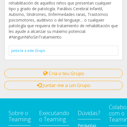
rehabilitación de aquellos niños que presentan cualquier
tipo y grado de patología. Parálisis Cerebral Infantil,
Autismo, Síndromes, Enfermedades raras, Trastornos
psicomotores, auditivos o del lenguaje… o cualquier
patología que requiera de tratamiento de rehabilitación que
les ayude a alcanzar su máximo potencial.
#NingunNiñoSinTratamiento
Junta-te a este Grupo
Cria o teu Grupo
Juntar-me a um Grupo
Colabo
Sobre o
Executando
Dúvidas?
com o
Teaming
o Teaming
Teami
Perguntas