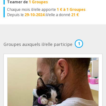
Teamer de
1 Groupes
Chaque mois il/elle apporte
1 € à 1 Groupes
Depuis le
29-10-2024
il/elle a donné
21 €
1
Groupes auxquels il/elle participe