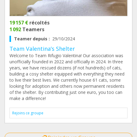
19 157 €
récoltés
1 092
Teamers
Teamer depuis :
29/10/2024
Team Valentina’s Shelter
Welcome to Team Rifugio Valentina! Our association was
unofficially founded in 2022 and officially in 2024. In three
years, we have rescued dozens (if not hundreds) of cats,
building a cosy shelter equipped with everything they need
to live their best lives. We currently house 61 cats, some
looking for adoption and others now permanent residents
of the shelter. By contributing just one euro, you too can
make a difference!
Rejoins ce groupe