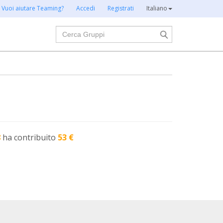
Vuoi aiutare Teaming?
Accedi
Registrati
Italiano
Cerca
8
ha contribuito
53 €