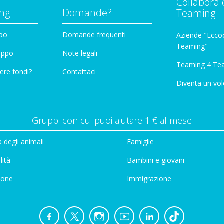
Collabora 
ng
Domande?
Teaming
ppo
Domande frequenti
Aziende "Eccoc
Teaming"
ruppo
Note legali
Teaming 4 Te
ere fondi?
Contattaci
Diventa un vol
Gruppi con cui puoi aiutare 1 € al mese
 degli animali
Famiglie
lità
Bambini e giovani
ione
Immigrazione