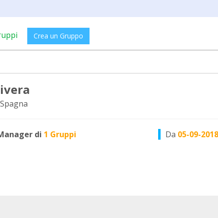
ruppi
Crea un Gruppo
rivera
 Spagna
Manager di
1 Gruppi
Da
05-09-201