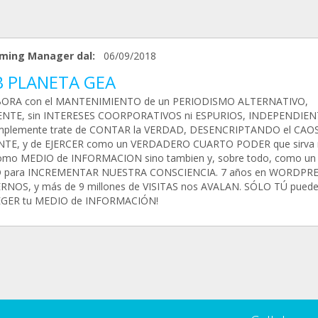
ming Manager dal:
06/09/2018
 PLANETA GEA
ORA con el MANTENIMIENTO de un PERIODISMO ALTERNATIVO,
ENTE, sin INTERESES COORPORATIVOS ni ESPURIOS, INDEPENDIEN
implemente trate de CONTAR la VERDAD, DESENCRIPTANDO el CAO
NTE, y de EJERCER como un VERDADERO CUARTO PODER que sirva
omo MEDIO de INFORMACION sino tambien y, sobre todo, como un
 para INCREMENTAR NUESTRA CONSCIENCIA. 7 años en WORDPRES
NOS, y más de 9 millones de VISITAS nos AVALAN. SÓLO TÚ pued
GER tu MEDIO de INFORMACIÓN!