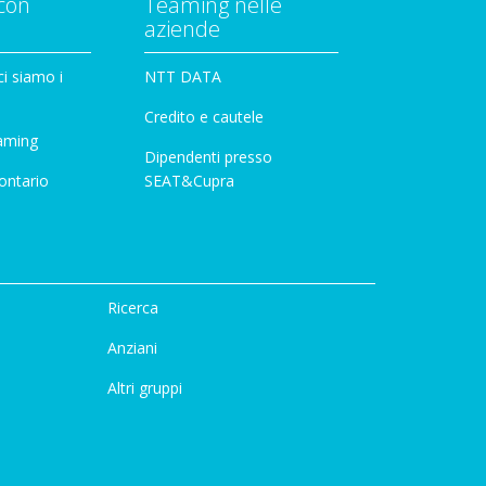
con
Teaming nelle
aziende
i siamo i
NTT DATA
Credito e cautele
aming
Dipendenti presso
ontario
SEAT&Cupra
Ricerca
Anziani
Altri gruppi