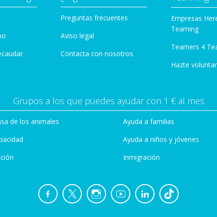
Preguntas frecuentes
Empresas Her
Teaming
po
Aviso legal
Teamers 4 Te
ecaudar
Contacta con nosotros
Hazte voluntar
Grupos a los que puedes ayudar con 1 € al mes
sa de los animales
Ayuda a familias
pacidad
Ayuda a niños y jóvenes
ción
Inmigración