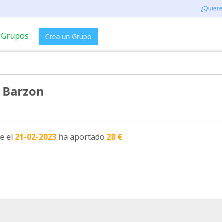
¿Quier
Grupos
Crea un Grupo
 Barzon
e el
21-02-2023
ha aportado
28 €