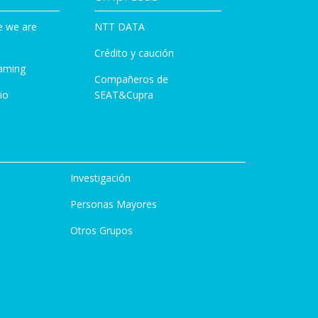
e we are
NTT DATA
Crédito y caución
aming
Compañeros de
io
SEAT&Cupra
Investigación
Personas Mayores
Otros Grupos