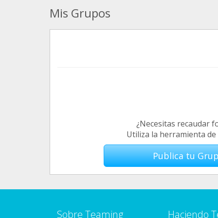
Mis Grupos
¿Necesitas recaudar f
Utiliza la herramienta d
Publica tu Gru
Sobre Teaming
Haciendo 