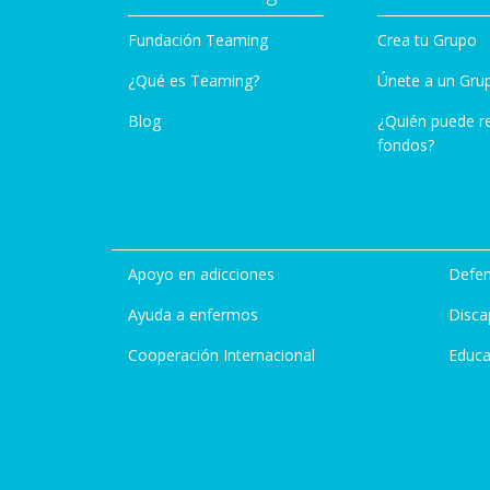
Fundación Teaming
Crea tu Grupo
¿Qué es Teaming?
Únete a un Gru
Blog
¿Quién puede r
fondos?
Apoyo en adicciones
Defen
Ayuda a enfermos
Disca
Cooperación Internacional
Educa