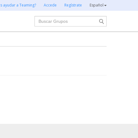
es ayudar a Teaming?
Accede
Regístrate
Español
Buscar