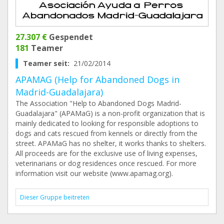
27.307 €
Gespendet
181
Teamer
Teamer seit:
21/02/2014
APAMAG (Help for Abandoned Dogs in
Madrid-Guadalajara)
The Association "Help to Abandoned Dogs Madrid-
Guadalajara" (APAMaG) is a non-profit organization that is
mainly dedicated to looking for responsible adoptions to
dogs and cats rescued from kennels or directly from the
street. APAMaG has no shelter, it works thanks to shelters.
All proceeds are for the exclusive use of living expenses,
veterinarians or dog residences once rescued. For more
information visit our website (www.apamag.org).
Dieser Gruppe beitreten