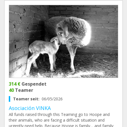
314 €
Gespendet
40
Teamer
Teamer seit:
06/05/2026
Asociación VINKA
All funds raised through this Teaming go to Hoope and
their animals, who are facing a difficult situation and
urgently need help. Because Hoope is family… and family