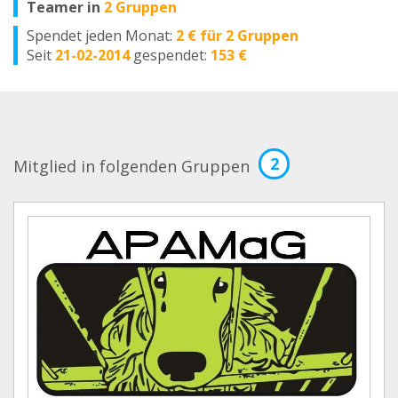
Teamer in
2 Gruppen
Spendet jeden Monat:
2 € für 2 Gruppen
Seit
21-02-2014
gespendet:
153 €
2
Mitglied in folgenden Gruppen