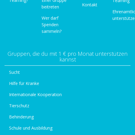
Teaming?
Einer Gruppe
Teaming
Kontakt
beitreten
Ehrenamtli
Wer darf
unterstütz
Spenden
sammeln?
Gruppen, die du mit 1 € pro Monat unterstützen
kannst
Sucht
Hilfe für Kranke
Internationale Kooperation
Tierschutz
Behinderung
Schule und Ausbildung