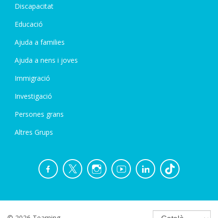
Discapacitat
Educació
Ajuda a families
Ajuda a nens i joves
Immigració
Investigació
Persones grans
Altres Grups
© 2026 Teaming