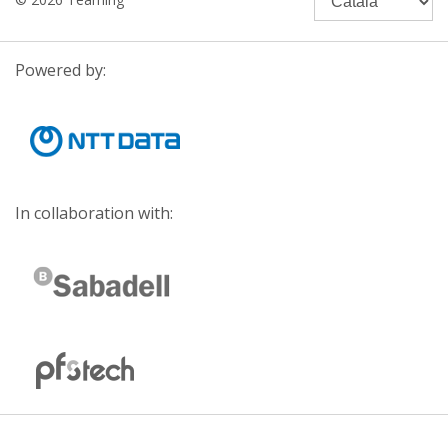
Powered by:
In collaboration with: