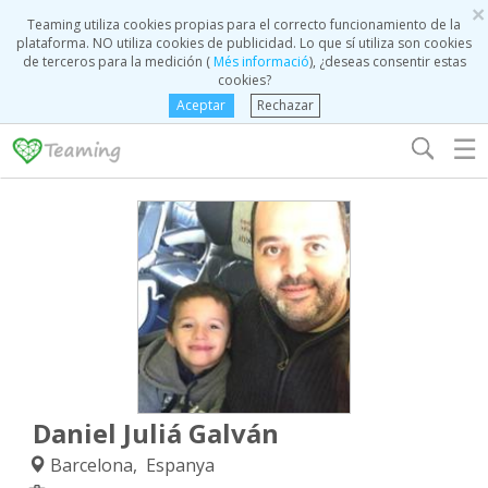
×
Teaming utiliza cookies propias para el correcto funcionamiento de la
plataforma. NO utiliza cookies de publicidad. Lo que sí utiliza son cookies
de terceros para la medición (
Més informació
), ¿deseas consentir estas
cookies?
Aceptar
Rechazar
☰
Daniel Juliá Galván
Barcelona, Espanya