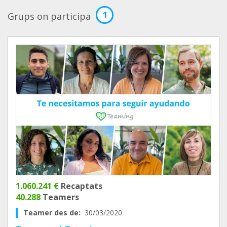
1
Grups on participa
1.060.241 €
Recaptats
40.288
Teamers
Teamer des de:
30/03/2020