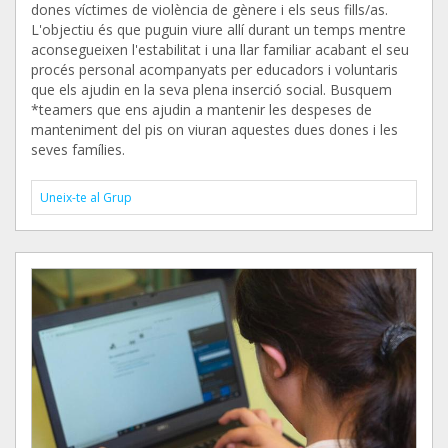
dones víctimes de violència de gènere i els seus fills/as.
L'objectiu és que puguin viure allí durant un temps mentre
aconsegueixen l'estabilitat i una llar familiar acabant el seu
procés personal acompanyats per educadors i voluntaris
que els ajudin en la seva plena inserció social. Busquem
*teamers que ens ajudin a mantenir les despeses de
manteniment del pis on viuran aquestes dues dones i les
seves famílies.
Uneix-te al Grup