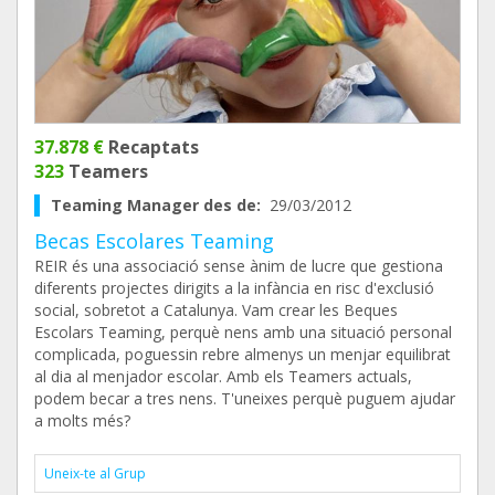
37.878 €
Recaptats
323
Teamers
Teaming Manager des de:
29/03/2012
Becas Escolares Teaming
REIR és una associació sense ànim de lucre que gestiona
diferents projectes dirigits a la infància en risc d'exclusió
social, sobretot a Catalunya. Vam crear les Beques
Escolars Teaming, perquè nens amb una situació personal
complicada, poguessin rebre almenys un menjar equilibrat
al dia al menjador escolar. Amb els Teamers actuals,
podem becar a tres nens. T'uneixes perquè puguem ajudar
a molts més?
Uneix-te al Grup