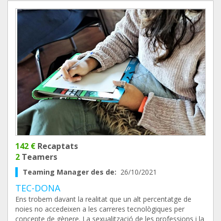
142 €
Recaptats
2
Teamers
Teaming Manager des de:
26/10/2021
TEC-DONA
Ens trobem davant la realitat que un alt percentatge de
noies no accedeixen a les carreres tecnològiques per
concepte de gènere. La sexualització de les professions i la