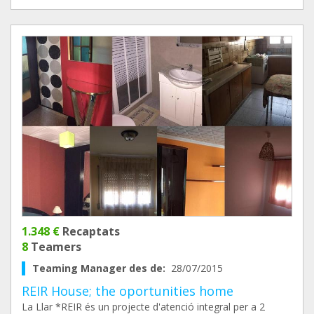
1.348 €
Recaptats
8
Teamers
Teaming Manager des de:
28/07/2015
REIR House; the oportunities home
La Llar *REIR és un projecte d'atenció integral per a 2