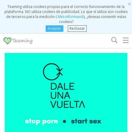
×
Teaming utiliza cookies propias para el correcto funcionamiento de la
plataforma. NO utiliza cookies de publicidad. Lo que sí utiliza son cookies
de terceros para la medición (
Més informació
), ¿deseas consentir estas
cookies?
Aceptar
Rechazar
☰