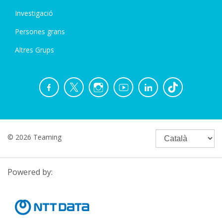
Investigació
Persones grans
Altres Grups
© 2026 Teaming
Powered by: