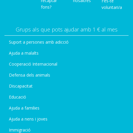
recaptar
nosaltres
Fes-te
fons?
voluntari/a
Grups als que pots ajudar amb 1 € al mes
Suport a persones amb adicció
Ajuda a malalts
Cooperació Internacional
Defensa dels animals
Discapacitat
Educació
Ajuda a families
Ajuda a nens i joves
Immigració