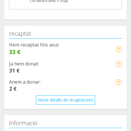
Col·labora amb
1
Grup
recaptat
Hem recaptat fins avui:
33 €
Ja hem donat:
31 €
Anem a donar:
2 €
Veure detalls de recaptacions
Informació