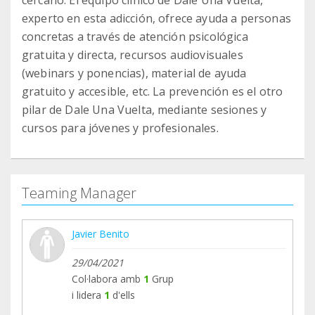
cercano. El equipo clínico de Dale Una Vuelta,
experto en esta adicción, ofrece ayuda a personas
concretas a través de atención psicológica
gratuita y directa, recursos audiovisuales
(webinars y ponencias), material de ayuda
gratuito y accesible, etc. La prevención es el otro
pilar de Dale Una Vuelta, mediante sesiones y
cursos para jóvenes y profesionales.
Teaming Manager
Javier Benito
29/04/2021
Col·labora amb
1
Grup
i lidera
1
d'ells