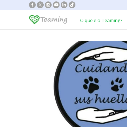
O que é o Teaming?