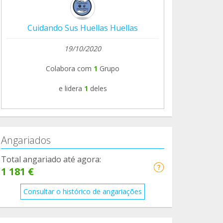
Cuidando Sus Huellas Huellas
19/10/2020
Colabora com
1
Grupo
e lidera
1
deles
Angariados
Total angariado até agora:
1 181 €
Consultar o histórico de angariações