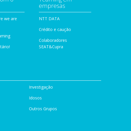
empresas
e we are
NTT DATA
Crédito e caução
aming
Colaboradores
tário!
SEAT&Cupra
Investigação
Idosos
Outros Grupos