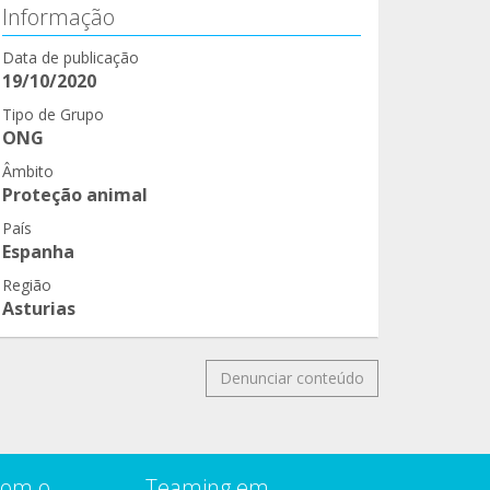
Informação
Data de publicação
19/10/2020
Tipo de Grupo
ONG
Âmbito
Proteção animal
País
Espanha
Região
Asturias
Denunciar conteúdo
com o
Teaming em