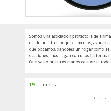
Somos una asociación protectora de anima
desde nuestros poquitos medios, ayudar a r
que podamos, dándoles un hogar como se m
ocasiones , nos llegan con unas historias m
Que ya en nuestras manos deja atrás todo 
19
Teamers
groupProf