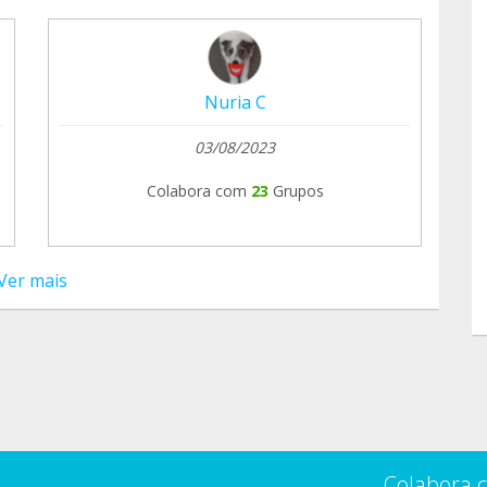
Nuria C
03/08/2023
Colabora com
23
Grupos
Ver mais
Colabora 