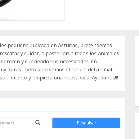
les pequeña, ubicada en Asturias, pretendemos
escatar y cuidar, a posteriori a todos los animales
erecen y cubriendo sus necesidades. En
uy duras , pero solo vemos el futuro del animal.
sufrimiento y empieza una nueva vida. Ayudanos!!!
ile.searchForm.search.text???
Pesquisar