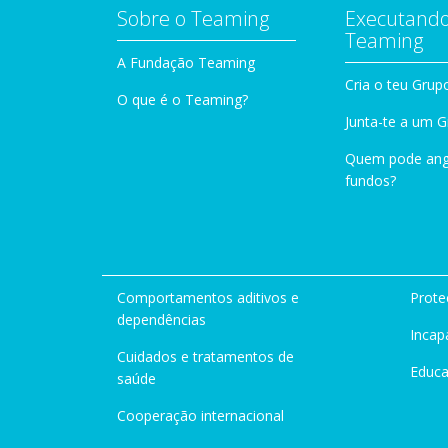
Sobre o Teaming
Executando
Teaming
A Fundação Teaming
Cria o teu Grup
O que é o Teaming?
Junta-te a um 
Quem pode ang
fundos?
Comportamentos aditivos e
Prote
dependências
Incap
Cuidados e tratamentos de
Educ
saúde
Cooperação internacional