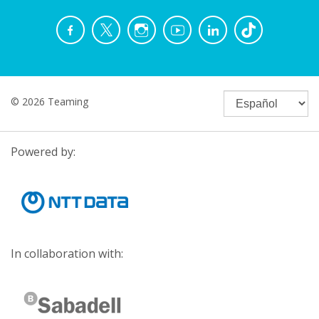
© 2026 Teaming
Powered by:
In collaboration with: