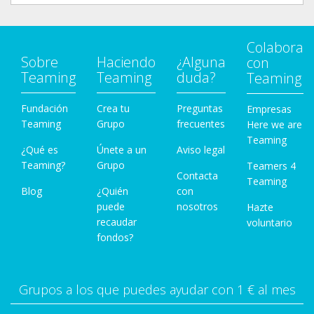
Colabora
Sobre
Haciendo
¿Alguna
con
Teaming
Teaming
duda?
Teaming
Fundación
Crea tu
Preguntas
Empresas
Teaming
Grupo
frecuentes
Here we are
Teaming
¿Qué es
Únete a un
Aviso legal
Teaming?
Grupo
Teamers 4
Contacta
Teaming
Blog
¿Quién
con
puede
nosotros
Hazte
recaudar
voluntario
fondos?
Grupos a los que puedes ayudar con 1 € al mes