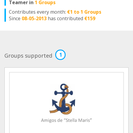
Teamer in
1 Groups
Contributes every month:
€1 to 1 Groups
Since
08-05-2013
has contributed
€159
1
Groups supported