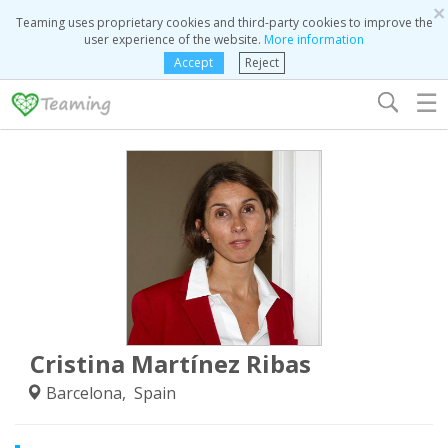
×
Teaming uses proprietary cookies and third-party cookies to improve the
user experience of the website.
More information
Accept
Reject
☰
Cristina Martínez Ribas
Barcelona, Spain