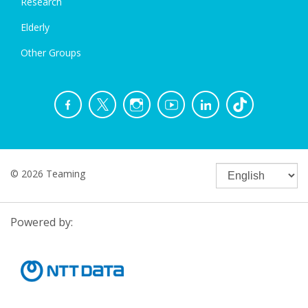
Research
Elderly
Other Groups
© 2026 Teaming
Powered by: