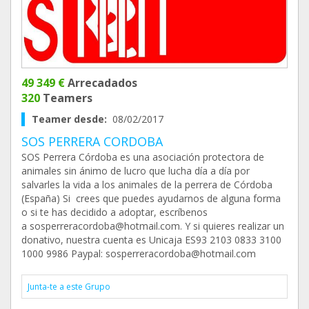
49 349 €
Arrecadados
320
Teamers
Teamer desde:
08/02/2017
SOS PERRERA CORDOBA
SOS Perrera Córdoba es una asociación protectora de
animales sin ánimo de lucro que lucha día a día por
salvarles la vida a los animales de la perrera de Córdoba
(España) Si crees que puedes ayudarnos de alguna forma
o si te has decidido a adoptar, escríbenos
a sosperreracordoba@hotmail.com. Y si quieres realizar un
donativo, nuestra cuenta es Unicaja ES93 2103 0833 3100
1000 9986 Paypal: sosperreracordoba@hotmail.com
Junta-te a este Grupo