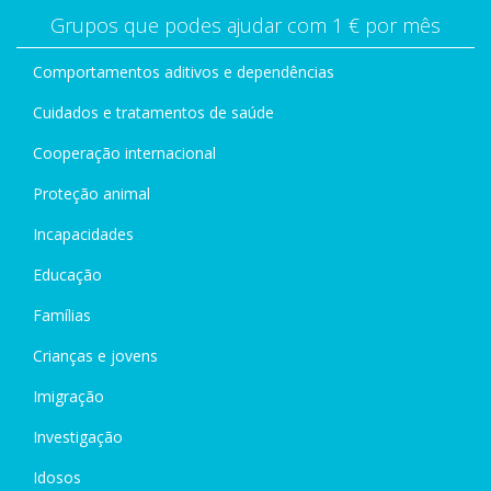
Grupos que podes ajudar com 1 € por mês
Comportamentos aditivos e dependências
Cuidados e tratamentos de saúde
Cooperação internacional
Proteção animal
Incapacidades
Educação
Famílias
Crianças e jovens
Imigração
Investigação
Idosos