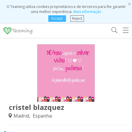
×
O Teaming utiliza cookies proprietários e de terceiros para lhe garantir
uma melhor experiência.
Mais informação
Accept
Reject
☰
cristel blazquez
Madrid, Espanha