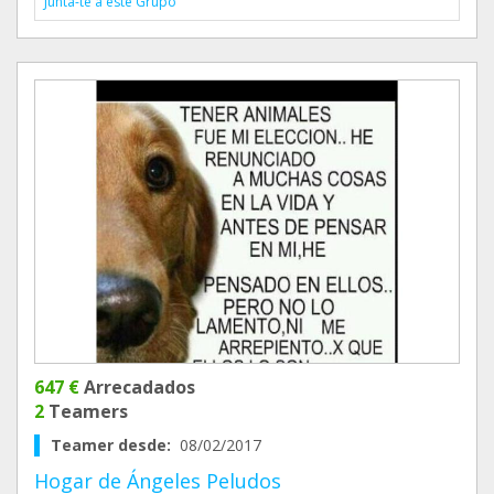
Junta-te a este Grupo
647 €
Arrecadados
2
Teamers
Teamer desde:
08/02/2017
Hogar de Ángeles Peludos