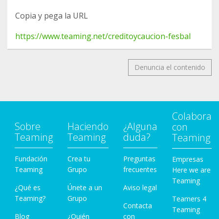
Copia y pega la URL
https://www.teaming.net/creditoycaucion-fesbal
Denuncia el contenido
Colabora
Sobre
Haciendo
¿Alguna
con
Teaming
Teaming
duda?
Teaming
Fundación
Crea tu
Preguntas
Empresas
Teaming
Grupo
frecuentes
Here we are
Teaming
¿Qué es
Únete a un
Aviso legal
Teaming?
Grupo
Teamers 4
Contacta
Teaming
Blog
¿Quién
con