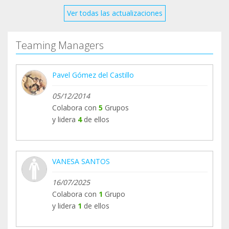
Ver todas las actualizaciones
Teaming Managers
Pavel Gómez del Castillo
05/12/2014
Colabora con
5
Grupos
y lidera
4
de ellos
VANESA SANTOS
16/07/2025
Colabora con
1
Grupo
y lidera
1
de ellos