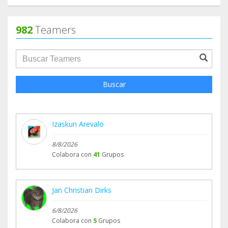
982
Teamers
groupProfile.searchForm.search.text???
Buscar
Izaskun Arevalo
8/8/2026
Colabora con
41
Grupos
Jan Christian Dirks
6/8/2026
Colabora con
5
Grupos