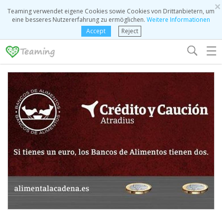
×
Teaming verwendet eigene Cookies sowie Cookies von Drittanbietern, um
eine besseres Nutzererfahrung zu ermöglichen.
Weitere Informationen
Accept
Reject
☰