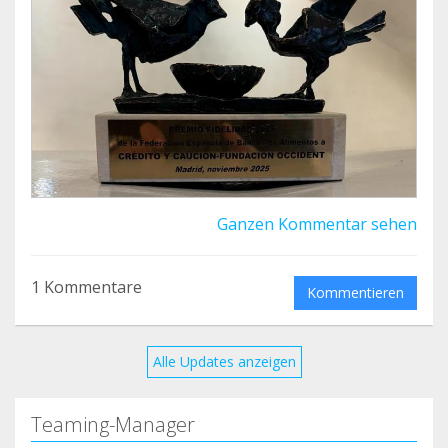
mes, y la Fundación Occident duplica esa cantidad.
Gracias a este esfuerzo colectivo, el impacto
acumulado se acerca ya a los 200 000 euros.
Enhorabuena para todos vosotros, que lo haceis
posible.
Ganzen Kommentar sehen
1 Kommentare
Kommentieren
Alle Updates anzeigen
Teaming-Manager