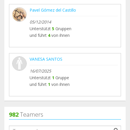
Pavel Gómez del Castillo
05/12/2014
Unterstützt
5
Gruppen
und führt
4
von ihnen
VANESA SANTOS
16/07/2025
Unterstützt
1
Gruppe
und führt
1
von ihnen
982
Teamers
groupProfile.searchForm.search.text???