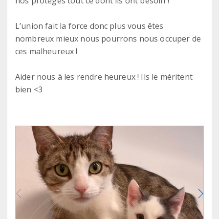
nos protégés tout ce dont ils ont besoin !
L’union fait la force donc plus vous êtes
nombreux mieux nous pourrons nous occuper de
ces malheureux !
Aider nous à les rendre heureux ! Ils le méritent
bien <3