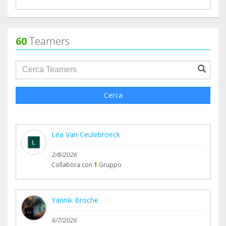
60
Teamers
groupProfile.searchForm.search.text???
Cerca
Léa Van Ceulebroeck
2/8/2026
Collabora con
1
Gruppo
Yannik Broche
6/7/2026