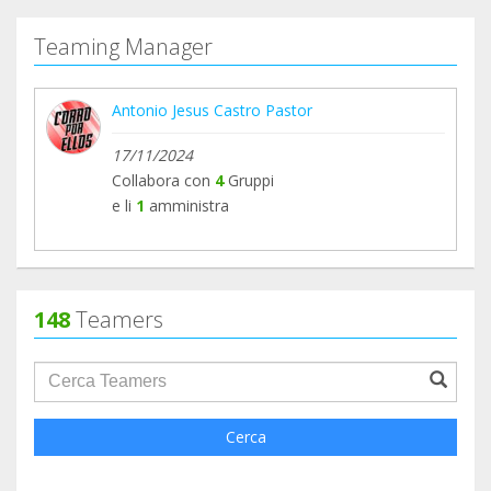
Teaming Manager
Antonio Jesus Castro Pastor
17/11/2024
Collabora con
4
Gruppi
e li
1
amministra
148
Teamers
groupProfile.searchForm.search.text???
Cerca