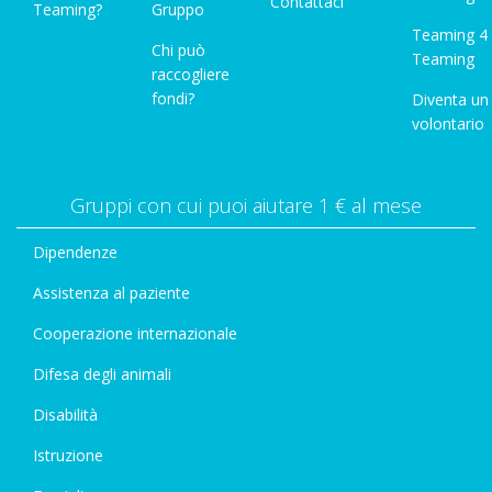
Contattaci
Teaming?
Gruppo
Teaming 4
Chi può
Teaming
raccogliere
fondi?
Diventa un
volontario
Gruppi con cui puoi aiutare 1 € al mese
Dipendenze
Assistenza al paziente
Cooperazione internazionale
Difesa degli animali
Disabilità
Istruzione