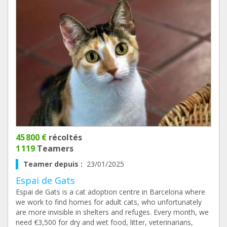
45 800 €
récoltés
1 119
Teamers
Teamer depuis :
23/01/2025
Espai de Gats
Espai de Gats is a cat adoption centre in Barcelona where
we work to find homes for adult cats, who unfortunately
are more invisible in shelters and refuges. Every month, we
need €3,500 for dry and wet food, litter, veterinarians,