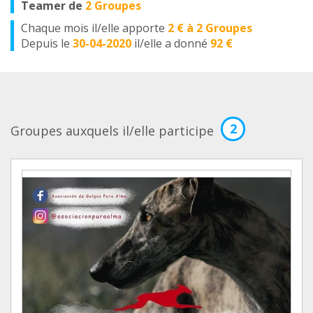
Teamer de
2 Groupes
Chaque mois il/elle apporte
2 € à 2 Groupes
Depuis le
30-04-2020
il/elle a donné
92 €
2
Groupes auxquels il/elle participe