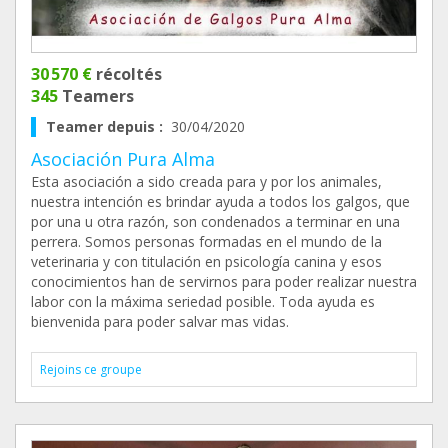
30 570 €
récoltés
345
Teamers
Teamer depuis :
30/04/2020
Asociación Pura Alma
Esta asociación a sido creada para y por los animales,
nuestra intención es brindar ayuda a todos los galgos, que
por una u otra razón, son condenados a terminar en una
perrera. Somos personas formadas en el mundo de la
veterinaria y con titulación en psicología canina y esos
conocimientos han de servirnos para poder realizar nuestra
labor con la máxima seriedad posible. Toda ayuda es
bienvenida para poder salvar mas vidas.
Rejoins ce groupe