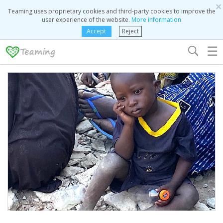
×
Teaming uses proprietary cookies and third-party cookies to improve the
user experience of the website.
More information
Accept
Reject
☰