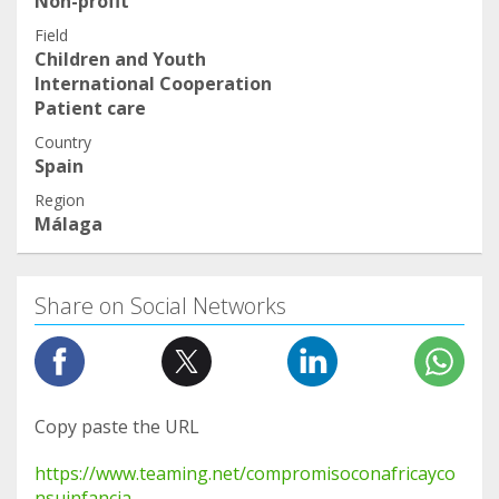
Non-profit
Field
Children and Youth
International Cooperation
Patient care
Country
Spain
Region
Málaga
Share on Social Networks
Copy paste the URL
https://www.teaming.net/compromisoconafricayco
nsuinfancia