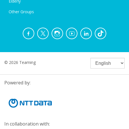
Elderly
Other Groups
© 2026 Teaming
Powered by:
In collaboration with: