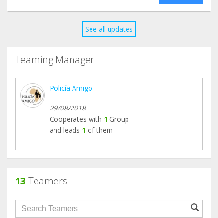
See all updates
Teaming Manager
Policía Amigo
29/08/2018
Cooperates with
1
Group
and leads
1
of them
13
Teamers
groupProfile.searchForm.search.text???