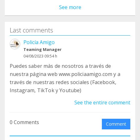
See more
Last comments
Policía Amigo
Teaming Manager
04/08/2023 09:54 h
Puedes saber más de nosotros a través de
nuestra página web www.policiaamigo.com y a
través de nuestras redes sociales (Facebook,
Instagram, TikTok y Youtube)
See the entire comment
0 Comments
Comment