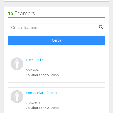
15
Teamers
groupProfile.searchForm.search.text???
Cerca
Luca D'Elia
5/7/2024
Collabora con
5
Gruppi
Immacolata Smelzo
13/3/2024
Collabora con
2
Gruppi