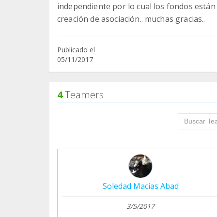
independiente por lo cual los fondos están
creación de asociación.. muchas gracias..
Publicado el
05/11/2017
4
Teamers
groupProf
Soledad Macias Abad
3/5/2017