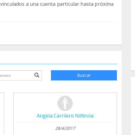
 vinculados a una cuenta particular hasta próxima
ile.searchForm.search.text???
Buscar
Angela Carrilero Niñirola
28/4/2017