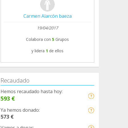
Carmen Alarcón baeza
19/04/2017
Colabora con
5
Grupos
y lidera
1
de ellos
Recaudado
Hemos recaudado hasta hoy:
593 €
Ya hemos donado:
573 €
Vamos a donar: