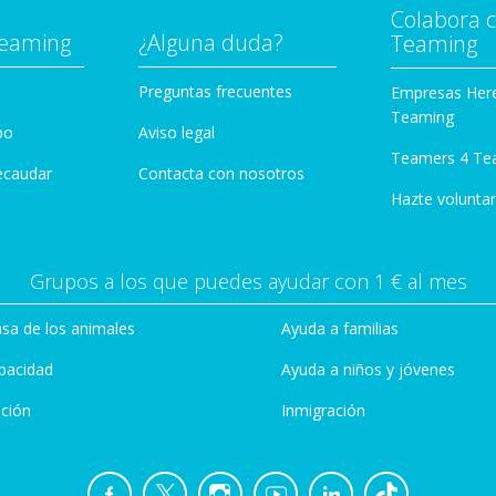
Colabora 
Teaming
¿Alguna duda?
Teaming
Preguntas frecuentes
Empresas Her
Teaming
po
Aviso legal
Teamers 4 Te
ecaudar
Contacta con nosotros
Hazte voluntar
Grupos a los que puedes ayudar con 1 € al mes
sa de los animales
Ayuda a familias
pacidad
Ayuda a niños y jóvenes
ción
Inmigración