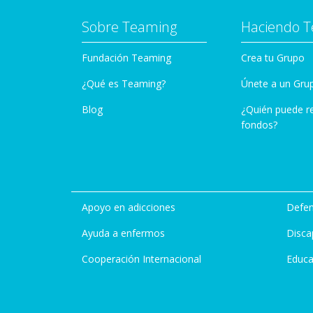
Sobre Teaming
Haciendo 
Fundación Teaming
Crea tu Grupo
¿Qué es Teaming?
Únete a un Gru
Blog
¿Quién puede r
fondos?
Apoyo en adicciones
Defen
Ayuda a enfermos
Disca
Cooperación Internacional
Educa