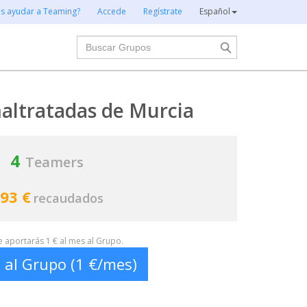
es ayudar a Teaming?
Accede
Regístrate
Español
Buscar
altratadas de Murcia
4
Teamers
93 €
recaudados
te aportarás 1 € al mes al Grupo.
 al Grupo (1 €/mes)