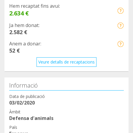
Hem recaptat fins avui:
2.634 €
Ja hem donat:
2.582 €
Anem a donar:
52 €
Veure detalls de recaptacions
Informació
Data de publicació
03/02/2020
Àmbit
Defensa d'animals
País