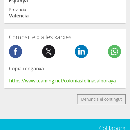
Espanya
Província
Valencia
Comparteix a les xarxes
Copia i enganxa
https://www.teaming.net/coloniasfelinasalboraya
Denuncia el contingut
Col·labora