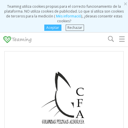
×
Teaming utiliza cookies propias para el correcto funcionamiento de la
plataforma. NO utiliza cookies de publicidad. Lo que sí utiliza son cookies
de terceros para la medición (
Més informació
), ¿deseas consentir estas
cookies?
Aceptar
Rechazar
☰