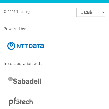
© 2026 Teaming
Powered by:
In collaboration with: