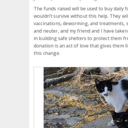
The funds raised will be used to buy daily f
wouldn’t survive without this help. They wi
vaccinations, deworming, and treatments, s
and neuter, and my friend and I have taken o
in building safe shelters to protect them f
donation is an act of love that gives them l
this change.