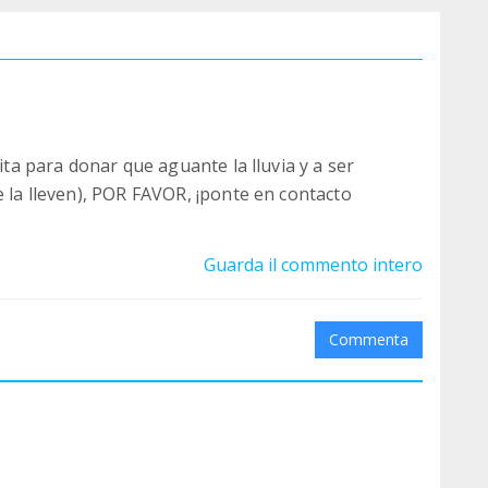
sita para donar que aguante la lluvia y a ser
e la lleven), POR FAVOR, ¡ponte en contacto
Guarda il commento intero
Commenta