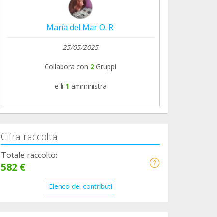
María del Mar O. R.
25/05/2025
Collabora con
2
Gruppi
e li
1
amministra
Cifra raccolta
Totale raccolto:
582 €
Elenco dei contributi