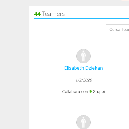
44
Teamers
groupProf
Elisabeth Dziekan
1/2/2026
Collabora con
9
Gruppi