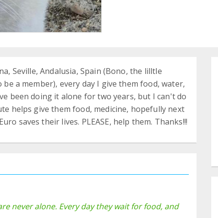
a, Seville, Andalusia, Spain (Bono, the lilltle
to be a member), every day I give them food, water,
ve been doing it alone for two years, but I can't do
ute helps give them food, medicine, hopefully next
uro saves their lives. PLEASE, help them. Thanks!!!
 are never alone. Every day they wait for food, and