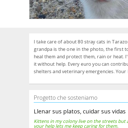
I take care of about 80 stray cats in Tarazon
grandpa is the one in the photo, the first 
heal them and protect them, rain or heat. I'
it without help. Every euro you can contrib
shelters and veterinary emergencies. Your E
Progetto che sosteniamo
Llenar sus platos, cuidar sus vidas
Kittens in my colony live on the streets but
your help lets me keep caring for them.