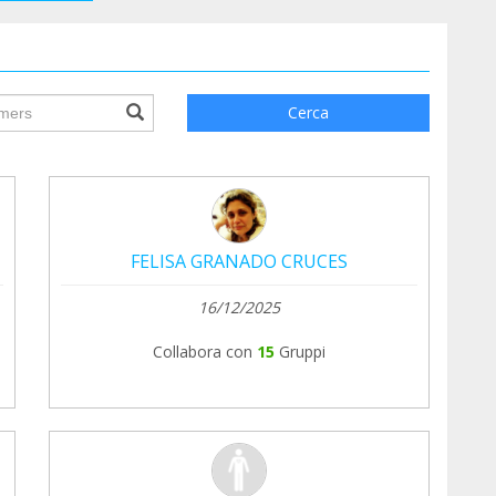
ile.searchForm.search.text???
Cerca
FELISA GRANADO CRUCES
16/12/2025
Collabora con
15
Gruppi