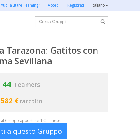
Vuoi aiutare Teaming?
Accedi
Registrati
Italiano
Cerca
na Tarazona: Gatitos con
ma Sevillana
44
Teamers
582 €
raccolto
al Gruppo apporterai 1 € al mese.
iti a questo Gruppo