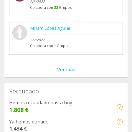
2/3/2022
Colabora con
23
Grupos
Miriam López Aguilar
5/2/2022
Colabora con
1
Grupo
Ver más
Recaudado
Hemos recaudado hasta hoy:
1.808 €
Ya hemos donado:
1.434 €