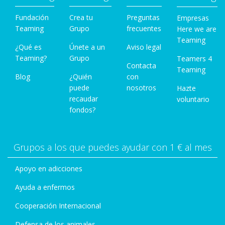
Fundación
Crea tu
Preguntas
Empresas
Teaming
Grupo
frecuentes
Here we are
Teaming
¿Qué es
Únete a un
Aviso legal
Teaming?
Grupo
Teamers 4
Contacta
Teaming
Blog
¿Quién
con
puede
nosotros
Hazte
recaudar
voluntario
fondos?
Grupos a los que puedes ayudar con 1 € al mes
Apoyo en adicciones
Ayuda a enfermos
Cooperación Internacional
Defensa de los animales