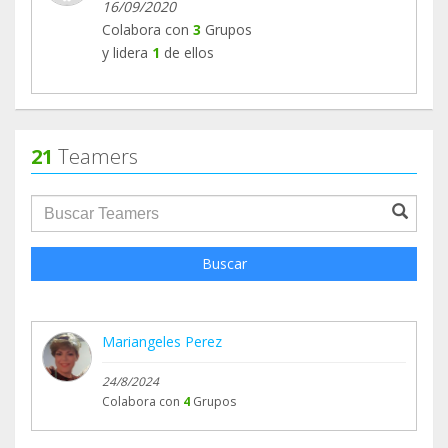
16/09/2020
Colabora con
3
Grupos
y lidera
1
de ellos
21
Teamers
groupProfile.searchForm.search.text???
Buscar
Mariangeles Perez
24/8/2024
Colabora con
4
Grupos