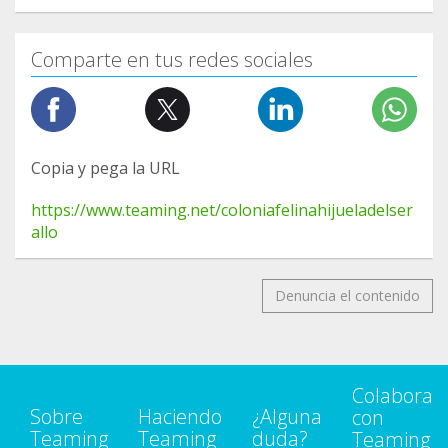
Comparte en tus redes sociales
Copia y pega la URL
https://www.teaming.net/coloniafelinahijueladelser
allo
Denuncia el contenido
Colabora
Sobre
Haciendo
¿Alguna
con
Teaming
Teaming
duda?
Teaming