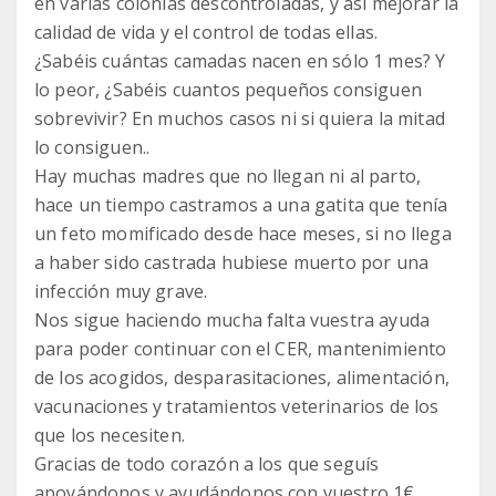
en varias colonias descontroladas, y así mejorar la
calidad de vida y el control de todas ellas.
¿Sabéis cuántas camadas nacen en sólo 1 mes? Y
lo peor, ¿Sabéis cuantos pequeños consiguen
sobrevivir? En muchos casos ni si quiera la mitad
lo consiguen..
Hay muchas madres que no llegan ni al parto,
hace un tiempo castramos a una gatita que tenía
un feto momificado desde hace meses, si no llega
a haber sido castrada hubiese muerto por una
infección muy grave.
Nos sigue haciendo mucha falta vuestra ayuda
para poder continuar con el CER, mantenimiento
de los acogidos, desparasitaciones, alimentación,
vacunaciones y tratamientos veterinarios de los
que los necesiten.
Gracias de todo corazón a los que seguís
apoyándonos y ayudándonos con vuestro 1€