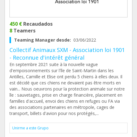
450 €
Recaudados
8
Teamers
Teaming Manager desde:
03/06/2022
Collectif Animaux SXM - Association loi 1901
- Reconnue d'intérêt général
En septembre 2021 suite à la nouvelle vague
d'empoisonnements sur l'île de Saint-Martin dans les
Antilles, Camille et Elise ont perdu 5 chiens à elles deux. Il
est décidé que ces chiens ne devaient pas être morts en
vain... Nous oeuvrons pour la protection animale sur notre
île : sauvetages, prise en charge financière, placement en
familles d'accueil, envoi des chiens en refuges ou FA via
des associations partenaires en métropole, cages de
transport, billets d'avion pour nos protégés,...
Unirme a este Grupo