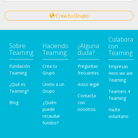
Crea tu Grupo
Colabora
Sobre
Haciendo
¿Alguna
con
Teaming
Teaming
duda?
Teaming
Fundación
Crea tu
Preguntas
Empresas
Teaming
Grupo
frecuentes
Here we are
Teaming
¿Qué es
Únete a un
Aviso legal
Teaming?
Grupo
Teamers 4
Contacta
Teaming
Blog
¿Quién
con
puede
nosotros
Hazte
recaudar
voluntario
fondos?