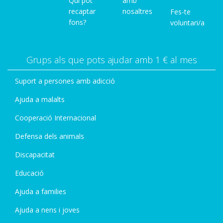
Qui pot
amb
recaptar
nosaltres
Fes-te
fons?
voluntari/a
Grups als que pots ajudar amb 1 € al mes
Suport a persones amb adicció
Ajuda a malalts
Cooperació Internacional
Defensa dels animals
Discapacitat
Educació
Ajuda a families
Ajuda a nens i joves