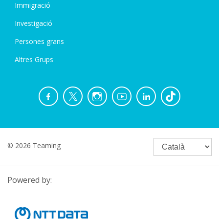
Immigració
Investigació
Persones grans
Altres Grups
© 2026 Teaming
Powered by: