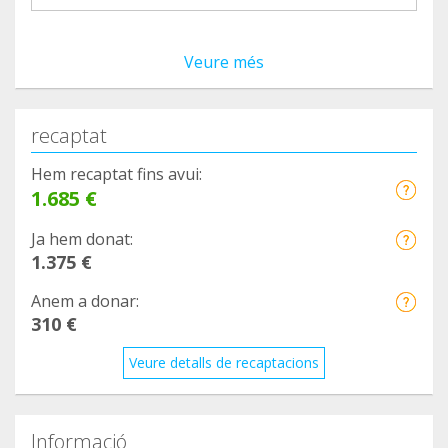
Veure més
recaptat
Hem recaptat fins avui:
1.685 €
Ja hem donat:
1.375 €
Anem a donar:
310 €
Veure detalls de recaptacions
Informació