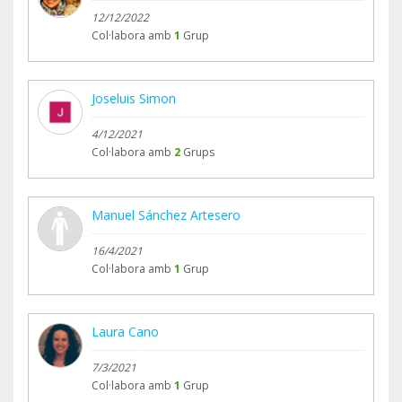
12/12/2022
Col·labora amb
1
Grup
Joseluis Simon
4/12/2021
Col·labora amb
2
Grups
Manuel Sánchez Artesero
16/4/2021
Col·labora amb
1
Grup
Laura Cano
7/3/2021
Col·labora amb
1
Grup