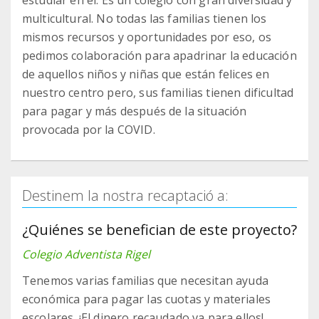
estudiar en él. Es un colegio con gran diversidad y
multicultural. No todas las familias tienen los
mismos recursos y oportunidades por eso, os
pedimos colaboración para apadrinar la educación
de aquellos niños y niñas que están felices en
nuestro centro pero, sus familias tienen dificultad
para pagar y más después de la situación
provocada por la COVID.
Destinem la nostra recaptació a:
¿Quiénes se benefician de este proyecto?
Colegio Adventista Rigel
Tenemos varias familias que necesitan ayuda
económica para pagar las cuotas y materiales
escolares. ¡El dinero recaudado va para ellos!