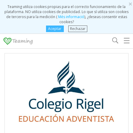
×
Teaming utiliza cookies propias para el correcto funcionamiento de la
plataforma. NO utiliza cookies de publicidad. Lo que sí utiliza son cookies
de terceros para la medición (
Més informació
), ¿deseas consentir estas
cookies?
Aceptar
Rechazar
☰