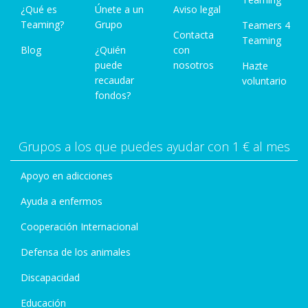
¿Qué es
Únete a un
Aviso legal
Teaming?
Grupo
Teamers 4
Contacta
Teaming
Blog
¿Quién
con
puede
nosotros
Hazte
recaudar
voluntario
fondos?
Grupos a los que puedes ayudar con 1 € al mes
Apoyo en adicciones
Ayuda a enfermos
Cooperación Internacional
Defensa de los animales
Discapacidad
Educación