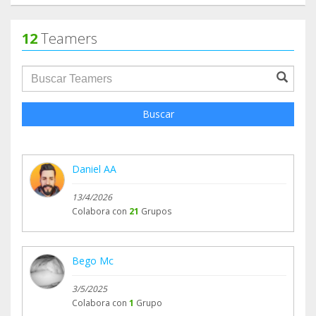
12
Teamers
groupProfile.searchForm.search.text???
Buscar
Daniel AA
13/4/2026
Colabora con
21
Grupos
Bego Mc
3/5/2025
Colabora con
1
Grupo