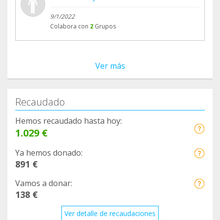
9/1/2022
Colabora con
2
Grupos
Ver más
Recaudado
Hemos recaudado hasta hoy:
1.029 €
Ya hemos donado:
891 €
Vamos a donar:
138 €
Ver detalle de recaudaciones