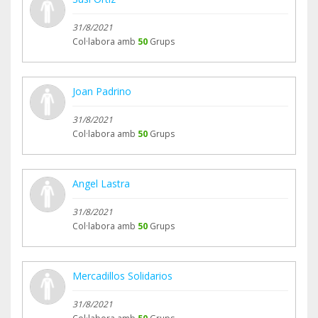
31/8/2021
Col·labora amb
50
Grups
Joan Padrino
31/8/2021
Col·labora amb
50
Grups
Angel Lastra
31/8/2021
Col·labora amb
50
Grups
Mercadillos Solidarios
31/8/2021