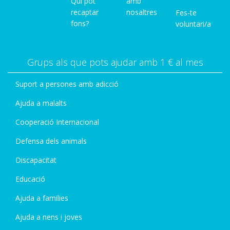
Qui pot
amb
recaptar
nosaltres
Fes-te
fons?
voluntari/a
Grups als que pots ajudar amb 1 € al mes
Suport a persones amb adicció
Ajuda a malalts
Cooperació Internacional
Defensa dels animals
Discapacitat
Educació
Ajuda a families
Ajuda a nens i joves