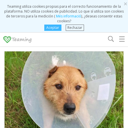
×
Teaming utiliza cookies propias para el correcto funcionamiento de la
plataforma. NO utiliza cookies de publicidad. Lo que sí utiliza son cookies
de terceros para la medición (
Més informació
), ¿deseas consentir estas
cookies?
Aceptar
Rechazar
☰