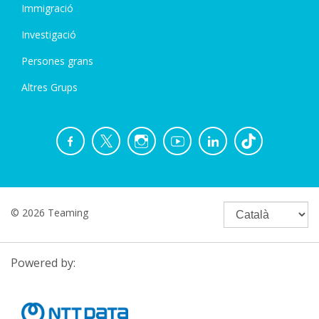
Immigració
Investigació
Persones grans
Altres Grups
© 2026 Teaming
Powered by: