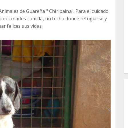
nimales de Guareña " Chiripaina". Para el cuidado
porcionarles comida, un techo donde refugiarse y
r felices sus vidas.