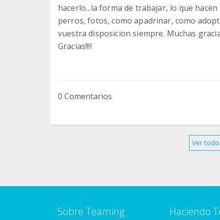
hacerlo...la forma de trabajar, lo que hacen
perros, fotos, como apadrinar, como adopta
vuestra disposicion siempre. Muchas graci
Gracias!!!!
0 Comentarios
Ver todo
Sobre Teaming
Haciendo 