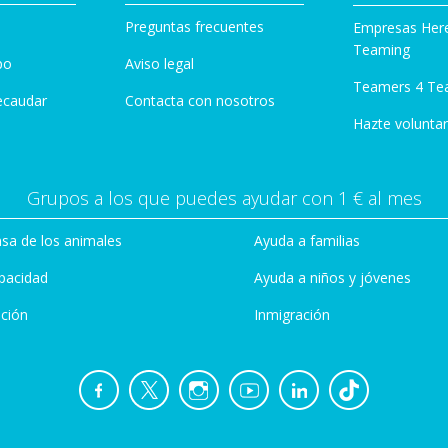
Preguntas frecuentes
Empresas Her
Teaming
po
Aviso legal
Teamers 4 Te
ecaudar
Contacta con nosotros
Hazte voluntar
Grupos a los que puedes ayudar con 1 € al mes
sa de los animales
Ayuda a familias
pacidad
Ayuda a niños y jóvenes
ción
Inmigración