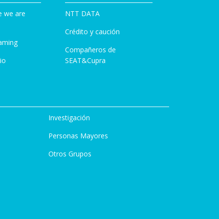
e we are
NTT DATA
Crédito y caución
aming
Compañeros de
io
SEAT&Cupra
Investigación
Personas Mayores
Otros Grupos