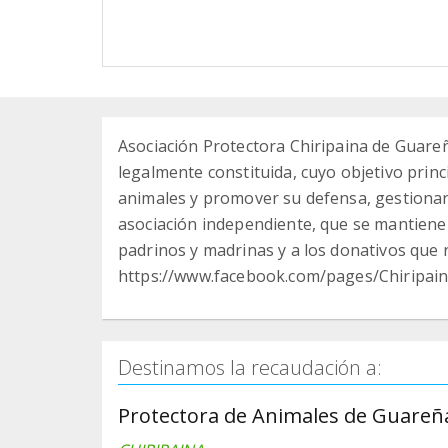
Asociación Protectora Chiripaina de Guareñ
legalmente constituida, cuyo objetivo princ
animales y promover su defensa, gestionar 
asociación independiente, que se mantiene g
padrinos y madrinas y a los donativos que r
https://www.facebook.com/pages/Chiripa
Destinamos la recaudación a:
Protectora de Animales de Guareñ