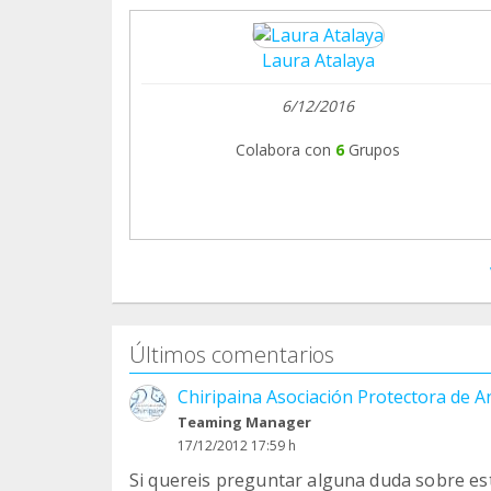
Laura Atalaya
6/12/2016
Colabora con
6
Grupos
Últimos comentarios
Chiripaina Asociación Protectora de A
Teaming Manager
17/12/2012 17:59 h
Si quereis preguntar alguna duda sobre es