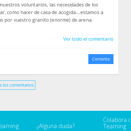
 nuestros voluntarios, las necesidades de los
r, como hacer de casa de acogida.....estamos a
as por vuestro granito (enorme) de arena.
Ver todo el comentario
Comenta
s los comentarios
Colabora 
Teaming
¿Alguna duda?
Teaming