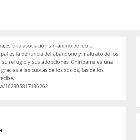
a,es una asociación sin ánimo de lucro,
ipal es la denuncia del abandono y maltrato de los
su refugio y sus adopciones. Chiripaina es una
racias a las cuotas de los socios, las de los
ecibe.
ina/162305817186262
a