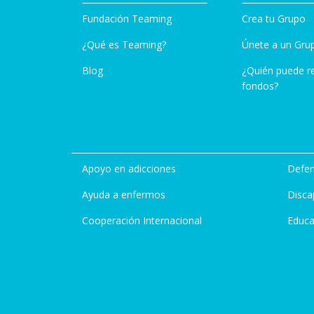
Fundación Teaming
Crea tu Grupo
¿Qué es Teaming?
Únete a un Gru
Blog
¿Quién puede r
fondos?
Apoyo en adicciones
Defen
Ayuda a enfermos
Disca
Cooperación Internacional
Educa