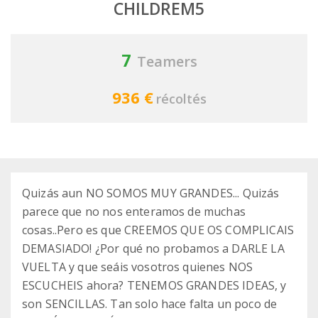
CHILDREM5
7
Teamers
936 €
récoltés
Quizás aun NO SOMOS MUY GRANDES... Quizás
parece que no nos enteramos de muchas
cosas..Pero es que CREEMOS QUE OS COMPLICAIS
DEMASIADO! ¿Por qué no probamos a DARLE LA
VUELTA y que seáis vosotros quienes NOS
ESCUCHEIS ahora? TENEMOS GRANDES IDEAS, y
son SENCILLAS. Tan solo hace falta un poco de