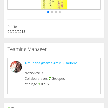
Publié le
02/06/2013
Teaming Manager
Almudena (mamá Amiru) Barbero
02/06/2013
Collabore avec
7
Groupes
et dirige
2
d'eux