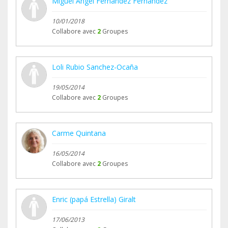
Miguel Ángel Fernández Fernández
10/01/2018
Collabore avec
2
Groupes
Loli Rubio Sanchez-Ocaña
19/05/2014
Collabore avec
2
Groupes
Carme Quintana
16/05/2014
Collabore avec
2
Groupes
Enric (papá Estrella) Giralt
17/06/2013