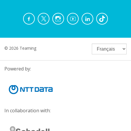
© 2026 Teaming
Powered by:
In collaboration with: