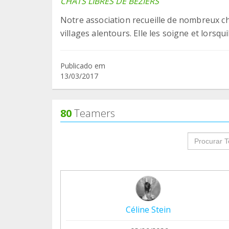
CHATS LIBRES DE BEZIERS
Notre association recueille de nombreux 
villages alentours. Elle les soigne et lorsq
Publicado em
13/03/2017
80
Teamers
groupProf
Céline Stein