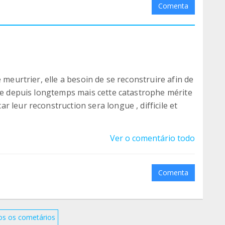
Comenta
 meurtrier, elle a besoin de se reconstruire afin de
ide depuis longtemps mais cette catastrophe mérite
 leur reconstruction sera longue , difficile et
Ver o comentário todo
Comenta
os os cometários