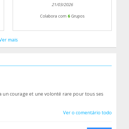
21/03/2026
Colabora com
6
Grupos
Ver mais
 a un courage et une volonté rare pour tous ses
Ver o comentário todo