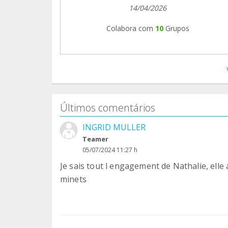
14/04/2026
Colabora com
10
Grupos
Últimos comentários
INGRID MULLER
Teamer
05/07/2024 11:27 h
Je sais tout l engagement de Nathalie, elle
minets