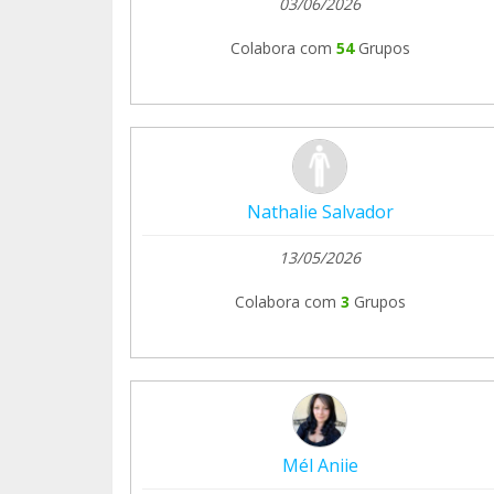
03/06/2026
Colabora com
54
Grupos
Nathalie Salvador
13/05/2026
Colabora com
3
Grupos
Mél Aniie