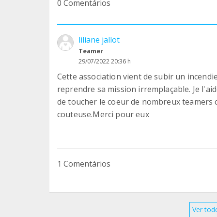
0 Comentários
liliane jallot
Teamer
29/07/2022 20:36 h
Cette association vient de subir un incendie
reprendre sa mission irremplaçable. Je l'a
de toucher le coeur de nombreux teamers car
couteuse.Merci pour eux
1 Comentários
Ver tod