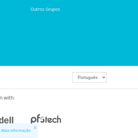
Outros Grupos
n with:
×
.
Mais informação