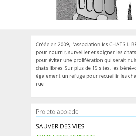
Créée en 2009, l'association les CHATS LI
pour nourrir, surveiller et soigner les chat
pour éviter une prolifération qui serait nuis
chats libres. Sur plus de 15 sites, les béné
également un refuge pour recueillir les ch
rue.
Projeto apoiado
SAUVER DES VIES