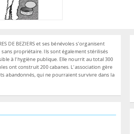
BRES DE BEZIERS et ses bénévoles s'organisent
s sans propriétaire. Ils sont également stérilisés
ible à l'hygiène publique. Elle nourrit au total 300
voles ont construit 200 cabanes. L'association gère
ats abandonnés, qui ne pourraient survivre dans la