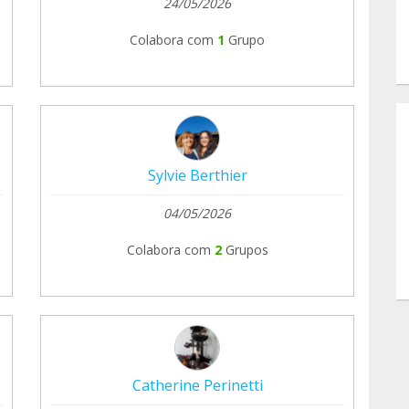
24/05/2026
Colabora com
1
Grupo
Sylvie Berthier
04/05/2026
Colabora com
2
Grupos
Catherine Perinetti