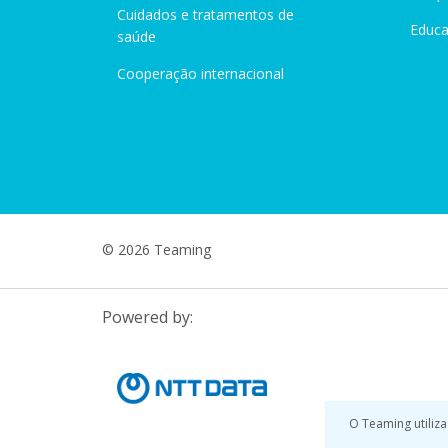
Cuidados e tratamentos de
Educ
saúde
Cooperação internacional
© 2026 Teaming
Powered by:
O Teaming utiliza