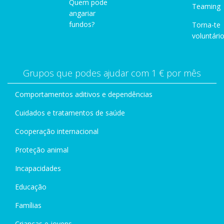
Quem pode
Teaming
angariar
fundos?
Torna-te
voluntário
Grupos que podes ajudar com 1 € por mês
Comportamentos aditivos e dependências
Cuidados e tratamentos de saúde
Cooperação internacional
Proteção animal
Incapacidades
Educação
Famílias
Crianças e jovens