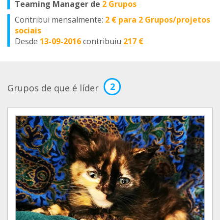
Teaming Manager de
2 Grupos
Contribui mensalmente:
2 € para 2 Grupos/projetos
sociais
Desde
13-09-2016
contribuiu
217 €
2
Grupos de que é líder