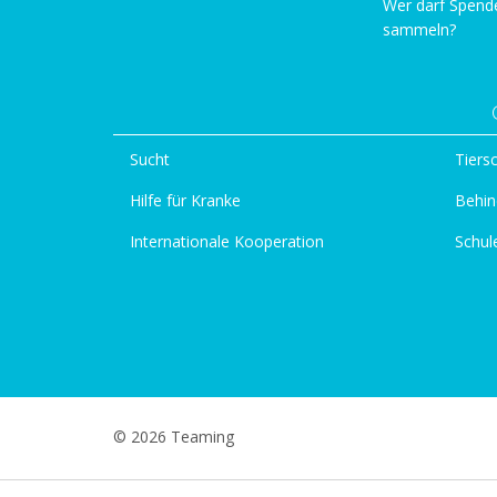
Wer darf Spend
sammeln?
Sucht
Tiers
Hilfe für Kranke
Behin
Internationale Kooperation
Schul
© 2026 Teaming