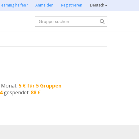
Teaming helfen?
Anmelden
Registrieren
Deutsch
Suche
n Monat:
5 € für 5 Gruppen
4
gespendet:
88 €