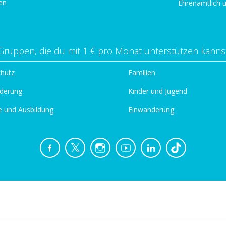
en
Ehrenamtlich 
Gruppen, die du mit 1 € pro Monat unterstützen kanns
chutz
Familien
derung
Kinder und Jugend
e und Ausbildung
Einwanderung