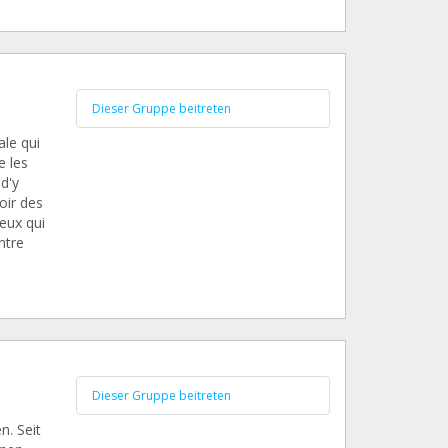
Dieser Gruppe beitreten
ale qui
e les
d'y
oir des
eux qui
ntre
Dieser Gruppe beitreten
. Seit