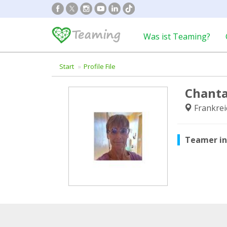
Was ist Teaming?
Start
Profile File
Chanta
Frankrei
Teamer i