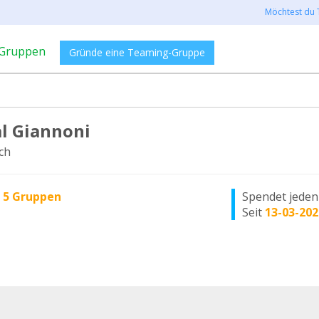
Möchtest du 
Gruppen
Gründe eine Teaming-Gruppe
l Giannoni
ch
n
5 Gruppen
Spendet jede
Seit
13-03-202