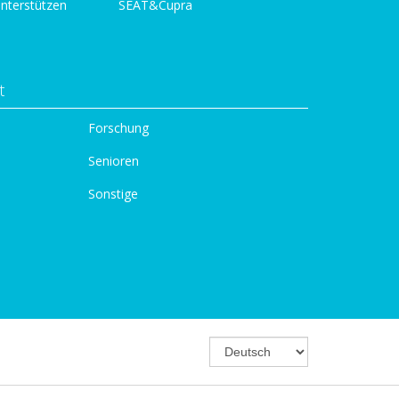
unterstützen
SEAT&Cupra
t
Forschung
Senioren
Sonstige