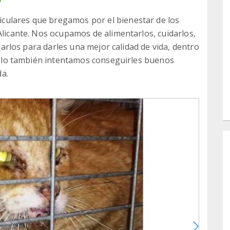
e
culares que bregamos por el bienestar de los
Alicante. Nos ocupamos de alimentarlos, cuidarlos,
izarlos para darles una mejor calidad de vida, dentro
r ello también intentamos conseguirles buenos
a.