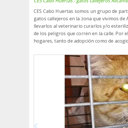
CES Cabo Huertas - gatos callejeros Alicant
CES Cabo Huertas somos un grupo de parti
gatos callejeros en la zona que vivimos de 
llevarlos al veterinario curarlos y/o esteril
de los peligros que corren en la calle. Po
hogares, tanto de adopción como de acogid