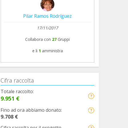
Pilar Ramos Rodríguez
17/11/2017
Collabora con
27
Gruppi
e li
1
amministra
Cifra raccolta
Totale raccolto:
9.951 €
Fino ad ora abbiamo donato:
9.708 €
Cifra raccolta per il progetto