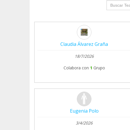
groupProf
Claudia Álvarez Graña
18/7/2026
Colabora con
1
Grupo
Eugenia Polo
3/4/2026