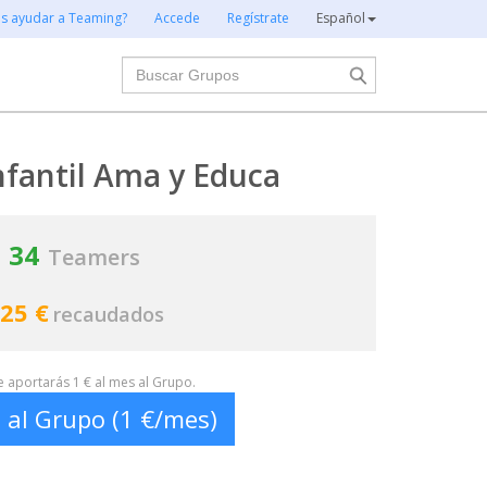
es ayudar a Teaming?
Accede
Regístrate
Español
Buscar
nfantil Ama y Educa
34
Teamers
25 €
recaudados
te aportarás 1 € al mes al Grupo.
 al Grupo (1 €/mes)