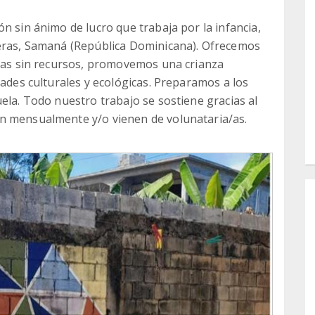
n sin ánimo de lucro que trabaja por la infancia,
leras, Samaná (República Dominicana). Ofrecemos
lias sin recursos, promovemos una crianza
dades culturales y ecológicas. Preparamos a los
ela. Todo nuestro trabajo se sostiene gracias al
n mensualmente y/o vienen de volunataria/as.