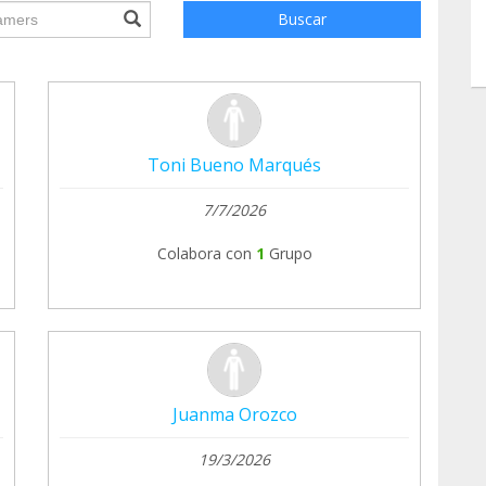
ile.searchForm.search.text???
Buscar
Toni Bueno Marqués
7/7/2026
Colabora con
1
Grupo
Juanma Orozco
19/3/2026