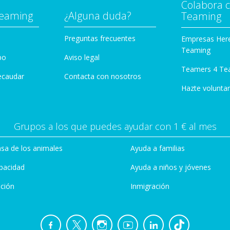
Colabora 
Teaming
¿Alguna duda?
Teaming
Preguntas frecuentes
Empresas Her
Teaming
po
Aviso legal
Teamers 4 Te
ecaudar
Contacta con nosotros
Hazte voluntar
Grupos a los que puedes ayudar con 1 € al mes
sa de los animales
Ayuda a familias
pacidad
Ayuda a niños y jóvenes
ción
Inmigración