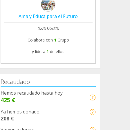
Ama y Educa para el Futuro
02/01/2020
Colabora con
1
Grupo
y lidera
1
de ellos
Recaudado
Hemos recaudado hasta hoy:
425 €
Ya hemos donado:
208 €
Vamos a donar: