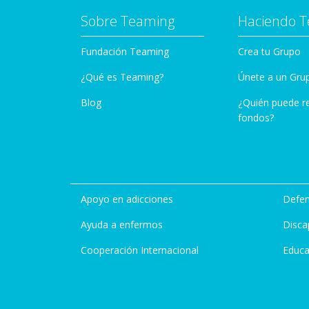
Sobre Teaming
Haciendo 
Fundación Teaming
Crea tu Grupo
¿Qué es Teaming?
Únete a un Gru
Blog
¿Quién puede r
fondos?
Apoyo en adicciones
Defen
Ayuda a enfermos
Disca
Cooperación Internacional
Educa