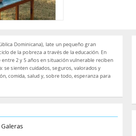
ública Dominicana), late un pequeño gran
clo de la pobreza a través de la educación. En
e entre 2 y 5 años en situación vulnerable reciben
: se sienten cuidados, seguros, valorados y
ón, comida, salud y, sobre todo, esperanza para
 Galeras