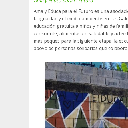
Ama y Educa para el Futuro
Ama y Educa para el Futuro es una asociació
la igualdad y el medio ambiente en Las Ga
educación gratuita a niños y niñas de fami
consciente, alimentación saludable y activi
más peques para la siguiente etapa, la escu
apoyo de personas solidarias que colabora