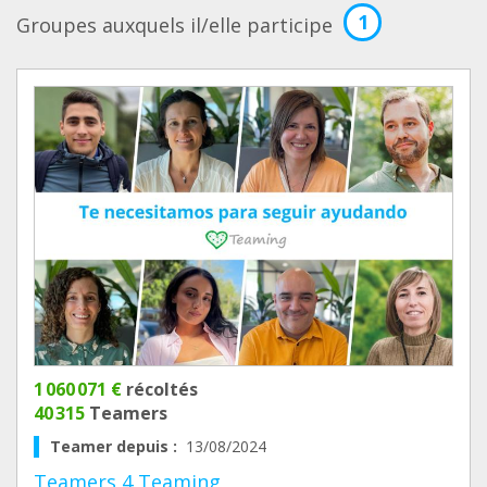
1
Groupes auxquels il/elle participe
1 060 071 €
récoltés
40 315
Teamers
Teamer depuis :
13/08/2024
Teamers 4 Teaming