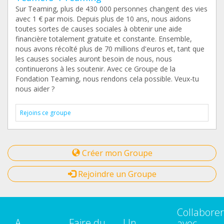
Sur Teaming, plus de 430 000 personnes changent des vies
avec 1 € par mois. Depuis plus de 10 ans, nous aidons
toutes sortes de causes sociales à obtenir une aide
financière totalement gratuite et constante. Ensemble,
nous avons récolté plus de 70 millions d'euros et, tant que
les causes sociales auront besoin de nous, nous
continuerons à les soutenir. Avec ce Groupe de la
Fondation Teaming, nous rendons cela possible. Veux-tu
nous aider ?
Rejoins ce groupe
Créer mon Groupe
Rejoindre un Groupe
Collaborer
A
Faire du
Un
avec