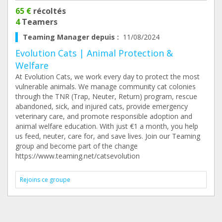
65 €
récoltés
4
Teamers
Teaming Manager depuis :
11/08/2024
Evolution Cats | Animal Protection &
Welfare
At Evolution Cats, we work every day to protect the most
vulnerable animals. We manage community cat colonies
through the TNR (Trap, Neuter, Return) program, rescue
abandoned, sick, and injured cats, provide emergency
veterinary care, and promote responsible adoption and
animal welfare education. With just €1 a month, you help
us feed, neuter, care for, and save lives. Join our Teaming
group and become part of the change
https://www.teaming.net/catsevolution
Rejoins ce groupe