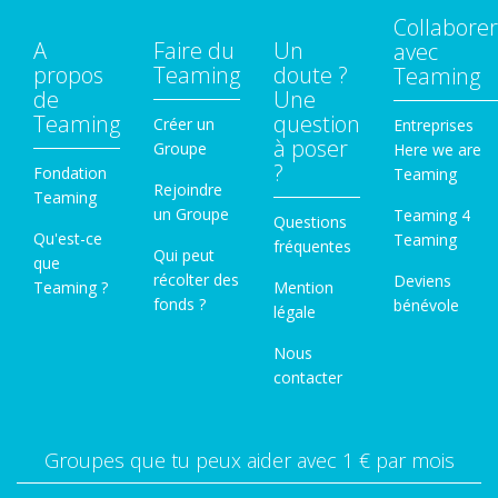
Collaborer
A
Faire du
Un
avec
propos
Teaming
doute ?
Teaming
de
Une
Teaming
question
Créer un
Entreprises
à poser
Groupe
Here we are
?
Fondation
Teaming
Rejoindre
Teaming
un Groupe
Teaming 4
Questions
Qu'est-ce
Teaming
fréquentes
Qui peut
que
récolter des
Deviens
Teaming ?
Mention
fonds ?
bénévole
légale
Nous
contacter
Groupes que tu peux aider avec 1 € par mois