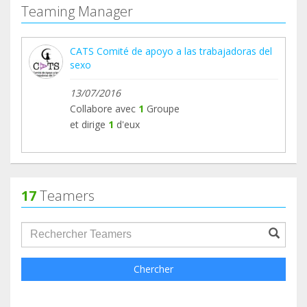
Teaming Manager
CATS Comité de apoyo a las trabajadoras del
sexo
13/07/2016
Collabore avec
1
Groupe
et dirige
1
d'eux
17
Teamers
groupProfile.searchForm.search.text???
Chercher