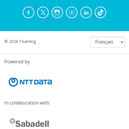
© 2026 Teaming
Powered by:
In collaboration with: