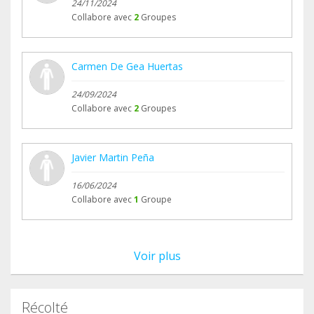
24/11/2024
Collabore avec
2
Groupes
Carmen De Gea Huertas
24/09/2024
Collabore avec
2
Groupes
Javier Martin Peña
16/06/2024
Collabore avec
1
Groupe
Voir plus
Récolté