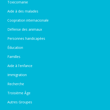
Toxicomanie
Aide à des malades
Coopration internacionale
Défense des animaux
Personnes handicapées
Éducation
Familles
Aide à l'enfance
Immigration
Recherche
Troisième Âge
Autres Groupes