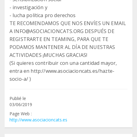
- investigación y
- lucha política pro derechos
TE RECOMENDAMOS QUE NOS ENVÍES UN EMAIL
A INFO@ASOCIACIONCATS.ORG DESPUÉS DE
REGISTRARTE EN TEAMING, PARA QUE TE
PODAMOS MANTENER AL DÍA DE NUESTRAS
ACTIVIDADES ¡MUCHAS GRACIAS!
(Si quieres contribuir con una cantidad mayor,
entra en http://www.asociacioncats.es/hazte-
Publié le
03/06/2019
Page Web :
http://www.asociacioncats.es