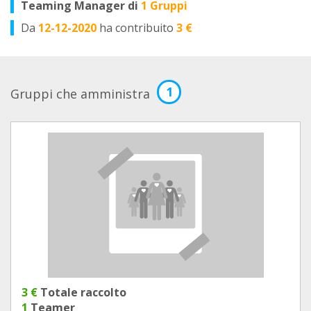
Teaming Manager di
1 Gruppi
Da
12-12-2020
ha contribuito
3 €
1
Gruppi che amministra
3 €
Totale raccolto
1
Teamer