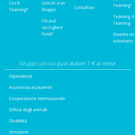
Cos'è
Unisciti a un
Teaming"
Contattaci
Teaming?
Gruppo
Teaming 4
Chi può
Teaming
raccogliere
fondi?
Diventa un
volontario
Gruppi con cui puoi aiutare 1 € al mese
Dipendenze
Assistenza al paziente
Cooperazione internazionale
Difesa degli animali
Disabilità
Istruzione