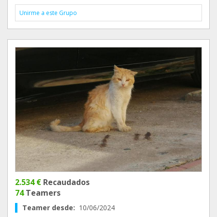
Unirme a este Grupo
2.534 €
Recaudados
74
Teamers
Teamer desde:
10/06/2024