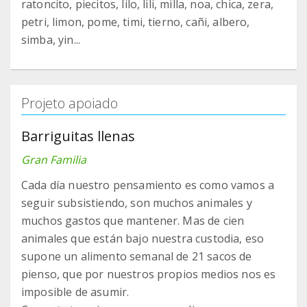
ratoncito, piecitos, lilo, lili, milla, noa, chica, zera,
petri, limon, pome, timi, tierno, cañi, albero,
simba, yin...
Projeto apoiado
Barriguitas llenas
Gran Familia
Cada día nuestro pensamiento es como vamos a
seguir subsistiendo, son muchos animales y
muchos gastos que mantener. Mas de cien
animales que están bajo nuestra custodia, eso
supone un alimento semanal de 21 sacos de
pienso, que por nuestros propios medios nos es
imposible de asumir.