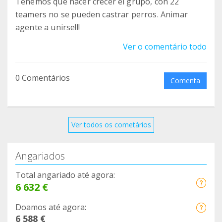
Tenemos que hacer crecer el grupo, con 22
teamers no se pueden castrar perros. Animar
agente a unirse!!!
Ver o comentário todo
0 Comentários
Comenta
Ver todos os cometários
Angariados
Total angariado até agora:
6 632 €
Doamos até agora:
6 588 €