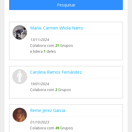
Pesquisar
María. Carmen Viñola Narro
13/11/2024
Colabora com
21
Grupos
e lidera
1
deles
Carolina Ramos Fernández
19/01/2024
Colabora com
2
Grupos
Reme Jerez Garcia
01/10/2023
Colabora com
49
Grupos