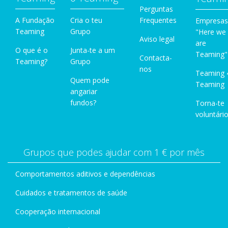
Perguntas
A Fundação
Cria o teu
Frequentes
Empresas
Teaming
Grupo
"Here we
Aviso legal
are
O que é o
Junta-te a um
Teaming"
Contacta-
Teaming?
Grupo
nos
Teaming 
Quem pode
Teaming
angariar
fundos?
Torna-te
voluntário
Grupos que podes ajudar com 1 € por mês
Comportamentos aditivos e dependências
Cuidados e tratamentos de saúde
Cooperação internacional