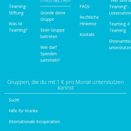
"Hier sind w
Teaming-
FAQs
Teaming"-
Stiftung
Gründe deine
Unternehm
Rechtliche
Gruppe
Was ist
Hinweise
Teaming 4
Teaming?
Einer Gruppe
Teaming
Kontakt
beitreten
Ehrenamtli
Wer darf
unterstütz
Spenden
sammeln?
Gruppen, die du mit 1 € pro Monat unterstützen
kannst
Sucht
Hilfe für Kranke
Internationale Kooperation