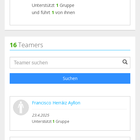
Unterstützt
1
Gruppe
und führt
1
von ihnen
16
Teamers
groupProfile.searchForm.search.text???
Suchen
Francisco Herráiz Ayllon
23.4.2025
Unterstützt
1
Gruppe