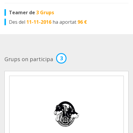
Teamer de
3 Grups
Des del
11-11-2016
ha aportat
96 €
3
Grups on participa