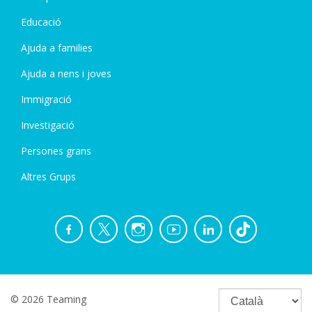
Educació
Ajuda a families
Ajuda a nens i joves
Immigració
Investigació
Persones grans
Altres Grups
© 2026 Teaming