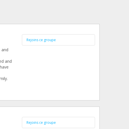
Rejoins ce groupe
e and
ed and
 have
mily.
Rejoins ce groupe