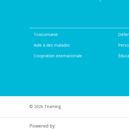
?
Toxicomanie
Défen
Aide à des malades
Perso
Coopration internacionale
Éduca
© 2026 Teaming
Powered by: