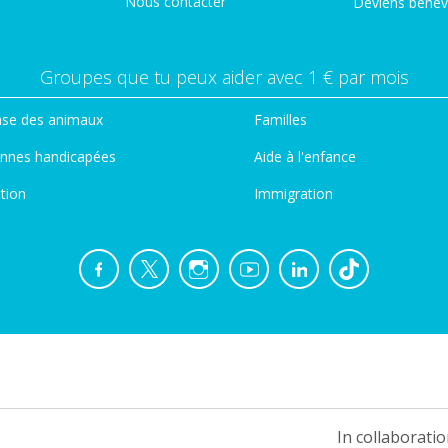
Nous contacter
Deviens bénév
Groupes que tu peux aider avec 1 € par mois
se des animaux
Familles
nnes handicapées
Aide à l'enfance
tion
Immigration
In collaboratio