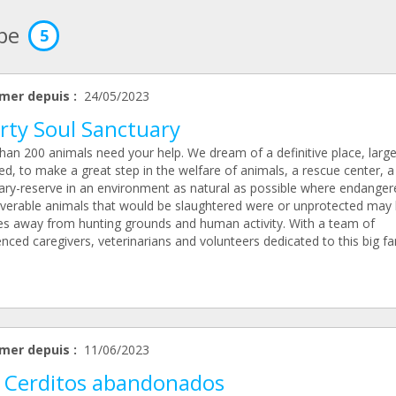
ipe
5
mer depuis :
24/05/2023
rty Soul Sanctuary
han 200 animals need your help. We dream of a definitive place, larg
d, to make a great step in the welfare of animals, a rescue center, a
ary-reserve in an environment as natural as possible where endanger
verable animals that would be slaughtered were or unprotected may
es away from hunting grounds and human activity. With a team of
nced caregivers, veterinarians and volunteers dedicated to this big fa
mer depuis :
11/06/2023
 Cerditos abandonados