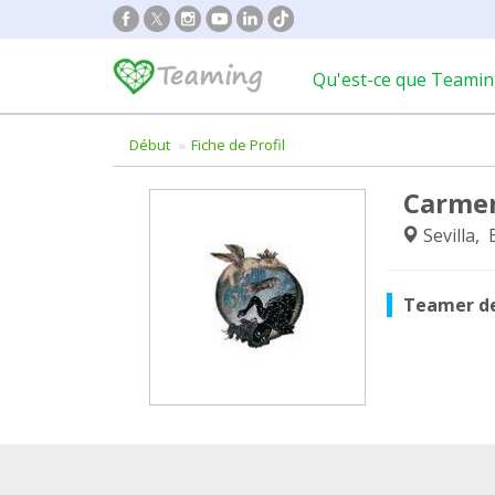
Qu'est-ce que Teamin
Début
Fiche de Profil
Carmen
Sevilla,
Teamer d