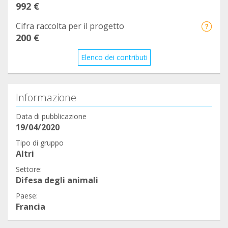
992 €
Merci bcp ❤️
Cifra raccolta per il progetto
200 €
Elenco dei contributi
Informazione
Data di pubblicazione
19/04/2020
Tipo di gruppo
Altri
Settore:
Difesa degli animali
Paese:
Francia