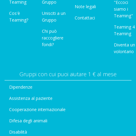
Teaming
Gruppo
"Eccoci
Note legali
siamo i
Cos'è
Unisciti a un
Teaming"
Contattaci
Teaming?
Gruppo
Teaming 4
Chi può
Teaming
raccogliere
fondi?
Diventa un
volontario
Gruppi con cui puoi aiutare 1 € al mese
Dipendenze
Assistenza al paziente
Cooperazione internazionale
Difesa degli animali
Disabilità