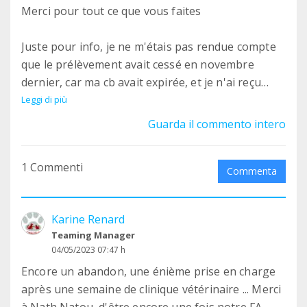
Merci pour tout ce que vous faites
Juste pour info, je ne m'étais pas rendue compte
que le prélèvement avait cessé en novembre
dernier, car ma cb avait expirée, et je n'ai reçu
aucune alerte à l'époque.
Leggi di più
Guarda il commento intero
1 Commenti
Commenta
Karine Renard
Teaming Manager
04/05/2023 07:47 h
Encore un abandon, une énième prise en charge
après une semaine de clinique vétérinaire ... Merci