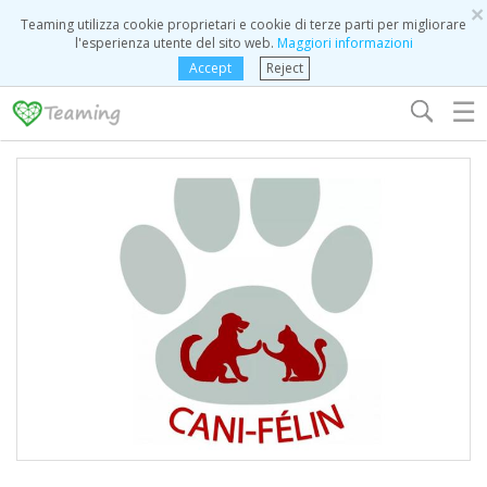
×
Teaming utilizza cookie proprietari e cookie di terze parti per migliorare
l'esperienza utente del sito web.
Maggiori informazioni
Accept
Reject
☰