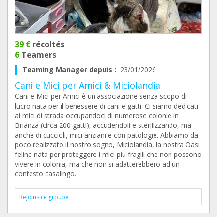
39 €
récoltés
6
Teamers
Teaming Manager depuis :
23/01/2026
Cani e Mici per Amici & Miciolandia
Cani e Mici per Amici è un'associazione senza scopo di
lucro nata per il benessere di cani e gatti. Ci siamo dedicati
ai mici di strada occupandoci di numerose colonie in
Brianza (circa 200 gatti), accudendoli e sterilizzando, ma
anche di cuccioli, mici anziani e con patologie. Abbiamo da
poco realizzato il nostro sogno, Miciolandia, la nostra Oasi
felina nata per proteggere i mici più fragili che non possono
vivere in colonia, ma che non si adatterebbero ad un
contesto casalingo.
Rejoins ce groupe