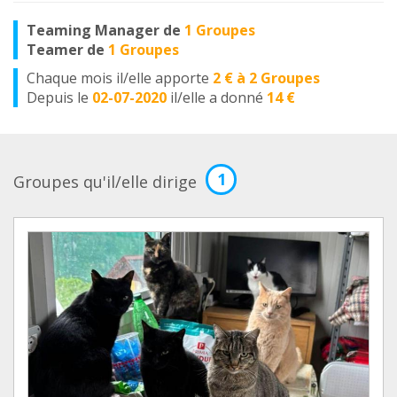
Teaming Manager de
1 Groupes
Teamer de
1 Groupes
Chaque mois il/elle apporte
2 € à 2 Groupes
Depuis le
02-07-2020
il/elle a donné
14 €
1
Groupes qu'il/elle dirige