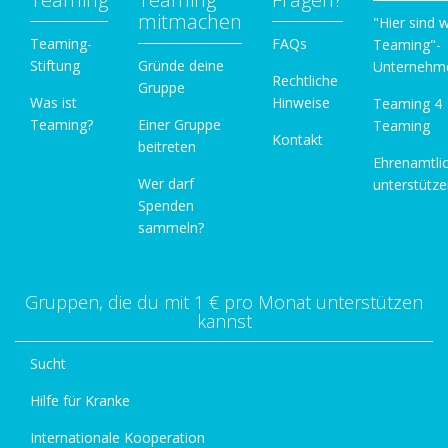
mitmachen
"Hier sind w
Teaming-
FAQs
Teaming"-
Stiftung
Gründe deine
Unternehm
Rechtliche
Gruppe
Was ist
Hinweise
Teaming 4
Teaming?
Einer Gruppe
Teaming
Kontakt
beitreten
Ehrenamtli
Wer darf
unterstütz
Spenden
sammeln?
Gruppen, die du mit 1 € pro Monat unterstützen
kannst
Sucht
Hilfe für Kranke
Internationale Kooperation