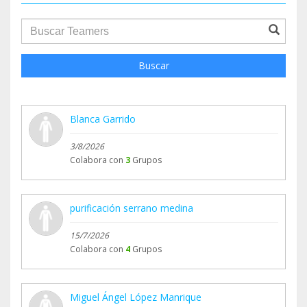
groupProfile.searchForm.search.text???
Buscar
Blanca Garrido
3/8/2026
Colabora con
3
Grupos
purificación serrano medina
15/7/2026
Colabora con
4
Grupos
Miguel Ángel López Manrique